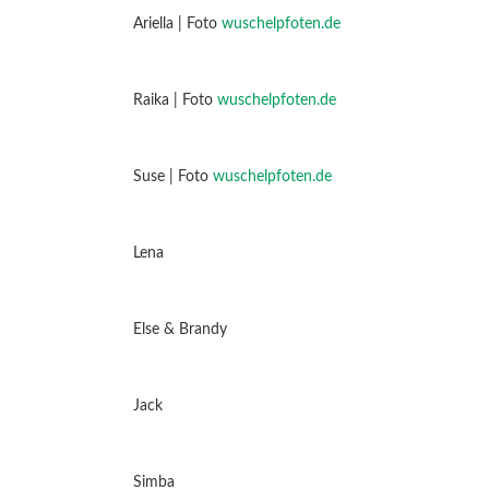
Ariella | Foto
wuschelpfoten.de
Raika | Foto
wuschelpfoten.de
Suse | Foto
wuschelpfoten.de
Lena
Else & Brandy
Jack
Simba