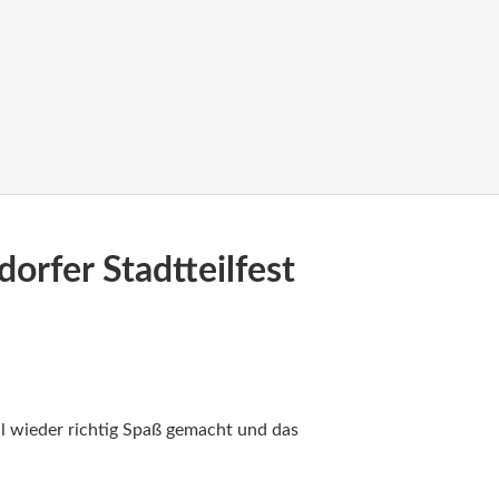
orfer Stadtteilfest
al wieder richtig Spaß gemacht und das