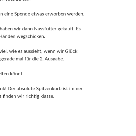
gen eine Spende etwas erworben werden.
aben wir dann Nassfutter gekauft. Es
 Händen wegschicken.
 viel, wie es aussieht, wenn wir Glück
 gerade mal für die 2. Ausgabe.
lfen könnt.
ank! Der absolute Spitzenkorb ist immer
 finden wir richtig klasse.