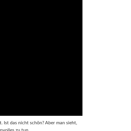
lt. Ist das nicht schön? Aber man sieht,
nvolles zu tun.