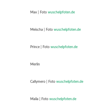
Max | Foto
wuschelpfoten.de
Meischa | Foto
wuschelpfoten.de
Prince | Foto
wuschelpfoten.de
Merlin
Callymero | Foto
wuschelpfoten.de
Maila | Foto
wuschelpfoten.de