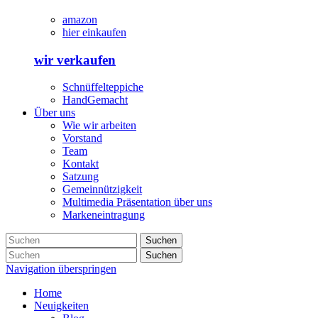
amazon
hier einkaufen
wir verkaufen
Schnüffelteppiche
HandGemacht
Über uns
Wie wir arbeiten
Vorstand
Team
Kontakt
Satzung
Gemeinnützigkeit
Multimedia Präsentation über uns
Markeneintragung
Suchen
Suchen
Navigation überspringen
Home
Neuigkeiten