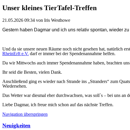
Unser kleines TierTafel-Treffen
21.05.2026 09:34
von Iris Westhowe
Gestern haben Dagmar und ich uns relativ spontan, wieder zu e
Und da sie unsere neuen Räume noch nicht gesehen hat, natürlich erst
RheinErft e.V.
darf er immer bei der Spendenannahme helfen.
Da wir Mittwochs auch immer Spendenannahme haben, brachten uns di
Ihr seid die Besten, vielen Dank.
Anschließend ging es wieder nach Strande ins „Stranders“ zum Quatsche
Wiedersehen.
Das Wetter war diesmal eher durchwachsen, was soll`s – bei uns an d
Liebe Dagmar, ich freue mich schon auf das nächste Treffen.
Navigation überspringen
Neuigkeiten