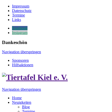
Impressum
Datenschutz
Termine
Links
Facebook
Instagram
Dankeschön
Navigation überspringen
Sponsoren
Hilfsaktionen
Navigation überspringen
Home
Neuigkeiten
Blog
Termine