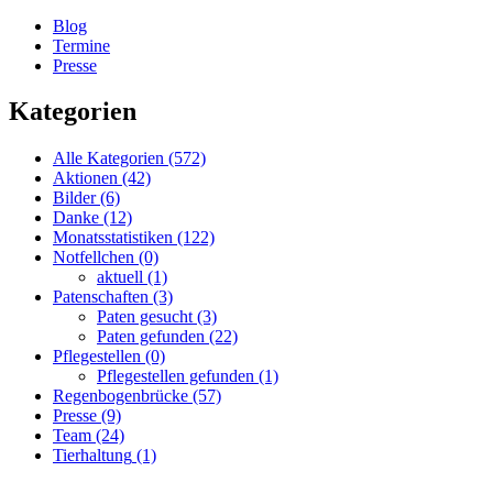
Blog
Termine
Presse
Kategorien
Alle Kategorien
(572)
Aktionen
(42)
Bilder
(6)
Danke
(12)
Monatsstatistiken
(122)
Notfellchen
(0)
aktuell
(1)
Patenschaften
(3)
Paten gesucht
(3)
Paten gefunden
(22)
Pflegestellen
(0)
Pflegestellen gefunden
(1)
Regenbogenbrücke
(57)
Presse
(9)
Team
(24)
Tierhaltung
(1)