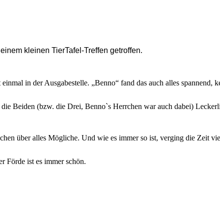
inem kleinen TierTafel-Treffen getroffen.
 einmal in der Ausgabestelle. „Benno“ fand das auch alles spannend, k
e Beiden (bzw. die Drei, Benno`s Herrchen war auch dabei) Leckerlis
n über alles Mögliche. Und wie es immer so ist, verging die Zeit viel 
er Förde ist es immer schön.