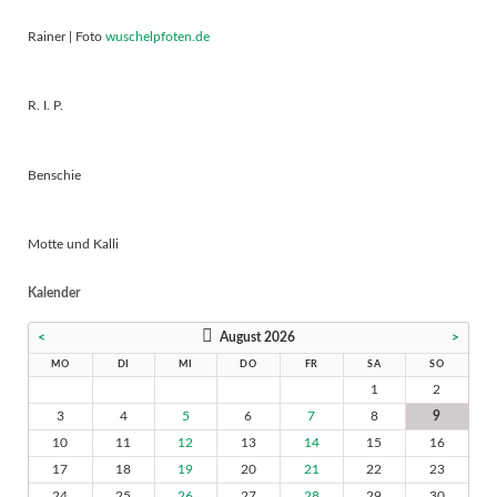
Rainer | Foto
wuschelpfoten.de
R. I. P.
Benschie
Motte und Kalli
Kalender
<
August 2026
>
MO
DI
MI
DO
FR
SA
SO
1
2
3
4
5
6
7
8
9
10
11
12
13
14
15
16
17
18
19
20
21
22
23
24
25
26
27
28
29
30