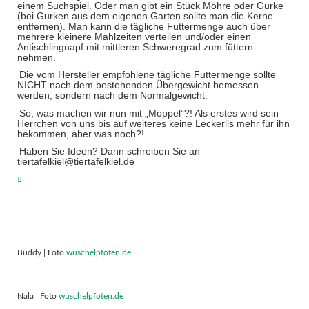
einem Suchspiel. Oder man gibt ein Stück Möhre oder Gurke
(bei Gurken aus dem eigenen Garten sollte man die Kerne
entfernen). Man kann die tägliche Futtermenge auch über
mehrere kleinere Mahlzeiten verteilen und/oder einen
Antischlingnapf mit mittleren Schweregrad zum füttern
nehmen.
Die vom Hersteller empfohlene tägliche Futtermenge sollte
NICHT nach dem bestehenden Übergewicht bemessen
werden, sondern nach dem Normalgewicht.
So, was machen wir nun mit „Moppel“?! Als erstes wird sein
Herrchen von uns bis auf weiteres keine Leckerlis mehr für ihn
bekommen, aber was noch?!
Haben Sie Ideen? Dann schreiben Sie an
tiertafelkiel@tiertafelkiel.de
Buddy | Foto
wuschelpfoten.de
Nala | Foto
wuschelpfoten.de