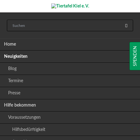
Navigation
Home
überspringen
SPENDEN
Neuigkeiten
Blog
Termine
Presse
Hilfe bekommen
Voraussetzungen
Hilfsbedürftigkeit