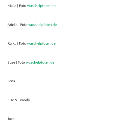
Maila | Foto
wuschelpfoten.de
Ariella | Foto
wuschelpfoten.de
Raika | Foto
wuschelpfoten.de
Suse | Foto
wuschelpfoten.de
Lena
Else & Brandy
Jack