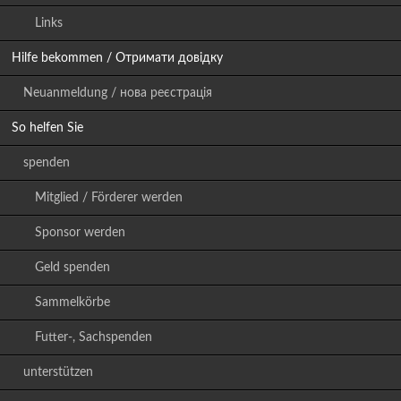
Links
Hilfe bekommen / Отримати довідку
Neuanmeldung / нова реєстрація
So helfen Sie
spenden
Mitglied / Förderer werden
Sponsor werden
Geld spenden
Sammelkörbe
Futter-, Sachspenden
unterstützen