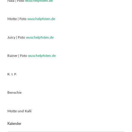
Nala | Foto
wuschelpfoten.de
Motte | Foto
wuschelpfoten.de
Juicy | Foto
wuschelpfoten.de
Rainer | Foto
wuschelpfoten.de
R. I. P.
Benschie
Motte und Kalli
Kalender