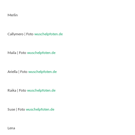
Merlin
Callymero | Foto
wuschelpfoten.de
Maila | Foto
wuschelpfoten.de
Ariella | Foto
wuschelpfoten.de
Raika | Foto
wuschelpfoten.de
Suse | Foto
wuschelpfoten.de
Lena