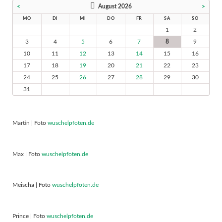
<
August 2026
>
MO
DI
MI
DO
FR
SA
SO
1
2
3
4
5
6
7
8
9
10
11
12
13
14
15
16
17
18
19
20
21
22
23
24
25
26
27
28
29
30
31
Martin | Foto
wuschelpfoten.de
Max | Foto
wuschelpfoten.de
Meischa | Foto
wuschelpfoten.de
Prince | Foto
wuschelpfoten.de