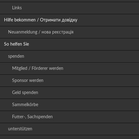
Links
Hilfe bekommen / Отримати довідку
Neuanmeldung / нова реєстрація
So helfen Sie
spenden
Mitglied / Förderer werden
Sponsor werden
Geld spenden
Sammelkörbe
Futter-, Sachspenden
unterstützen