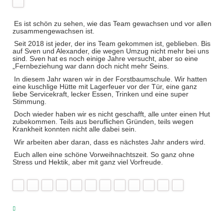
Es ist schön zu sehen, wie das Team gewachsen und vor allen
zusammengewachsen ist.
Seit 2018 ist jeder, der ins Team gekommen ist, geblieben. Bis
auf Sven und Alexander, die wegen Umzug nicht mehr bei uns
sind. Sven hat es noch einige Jahre versucht, aber so eine
„Fernbeziehung war dann doch nicht mehr Seins.
In diesem Jahr waren wir in der Forstbaumschule. Wir hatten
eine kuschlige Hütte mit Lagerfeuer vor der Tür, eine ganz
liebe Servicekraft, lecker Essen, Trinken und eine super
Stimmung.
Doch wieder haben wir es nicht geschafft, alle unter einen Hut
zubekommen. Teils aus beruflichen Gründen, teils wegen
Krankheit konnten nicht alle dabei sein.
Wir arbeiten aber daran, dass es nächstes Jahr anders wird.
Euch allen eine schöne Vorweihnachtszeit. So ganz ohne
Stress und Hektik, aber mit ganz viel Vorfreude.