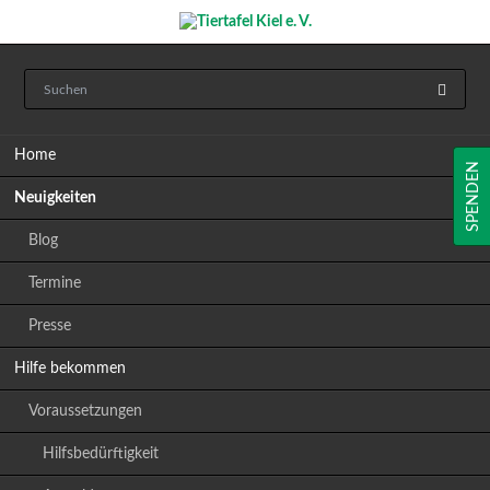
Navigation
Home
überspringen
SPENDEN
Neuigkeiten
Blog
Termine
Presse
Hilfe bekommen
Voraussetzungen
Hilfsbedürftigkeit