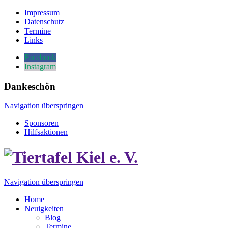
Impressum
Datenschutz
Termine
Links
Facebook
Instagram
Dankeschön
Navigation überspringen
Sponsoren
Hilfsaktionen
Navigation überspringen
Home
Neuigkeiten
Blog
Termine