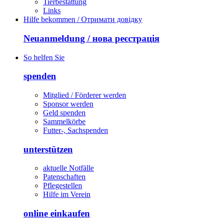
Tierbestattung
Links
Hilfe bekommen / Отримати довідку
Neuanmeldung / нова реєстрація
So helfen Sie
spenden
Mitglied / Förderer werden
Sponsor werden
Geld spenden
Sammelkörbe
Futter-, Sachspenden
unterstützen
aktuelle Notfälle
Patenschaften
Pflegestellen
Hilfe im Verein
online einkaufen