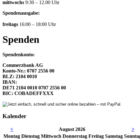
mittwochs
9:30 – 12.00 Uhr
Spendenausgabe:
freitags
16:00 – 18:00 Uhr
Spenden
Spendenkonto:
Commerzbank AG
Konto-Nr.: 0707 2556 00
BLZ: 2104 0010
IBAN:
DE71 2104 0010 0707 2556 00
BIC: COBADEFFXXX
Kalender
<
August 2026
>
Mo
ntag
Di
enstag
Mi
ttwoch
Do
nnerstag
Fr
eitag
Sa
mstag
So
nnta