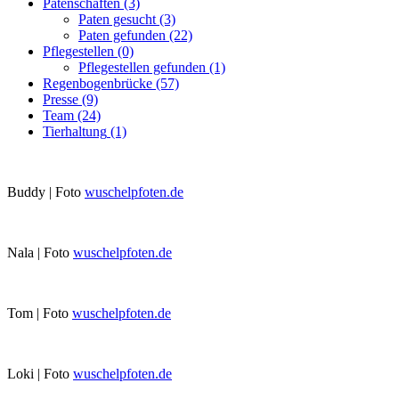
Patenschaften
(3)
Paten gesucht
(3)
Paten gefunden
(22)
Pflegestellen
(0)
Pflegestellen gefunden
(1)
Regenbogenbrücke
(57)
Presse
(9)
Team
(24)
Tierhaltung
(1)
Buddy | Foto
wuschelpfoten.de
Nala | Foto
wuschelpfoten.de
Tom | Foto
wuschelpfoten.de
Loki | Foto
wuschelpfoten.de