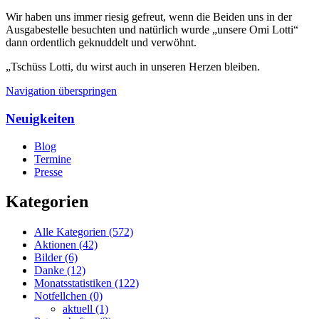
Wir haben uns immer riesig gefreut, wenn die Beiden uns in der
Ausgabestelle besuchten und natürlich wurde „unsere Omi Lotti“
dann ordentlich geknuddelt und verwöhnt.
„Tschüss Lotti, du wirst auch in unseren Herzen bleiben.
Navigation überspringen
Neuigkeiten
Blog
Termine
Presse
Kategorien
Alle Kategorien
(572)
Aktionen
(42)
Bilder
(6)
Danke
(12)
Monatsstatistiken
(122)
Notfellchen
(0)
aktuell
(1)