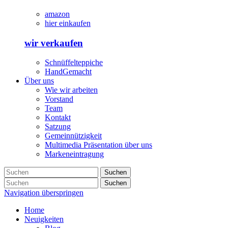
amazon
hier einkaufen
wir verkaufen
Schnüffelteppiche
HandGemacht
Über uns
Wie wir arbeiten
Vorstand
Team
Kontakt
Satzung
Gemeinnützigkeit
Multimedia Präsentation über uns
Markeneintragung
Suchen
Suchen
Navigation überspringen
Home
Neuigkeiten