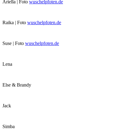
Ariella | Foto
wuschelpfoten.de
Raika | Foto
wuschelpfoten.de
Suse | Foto
wuschelpfoten.de
Lena
Else & Brandy
Jack
Simba