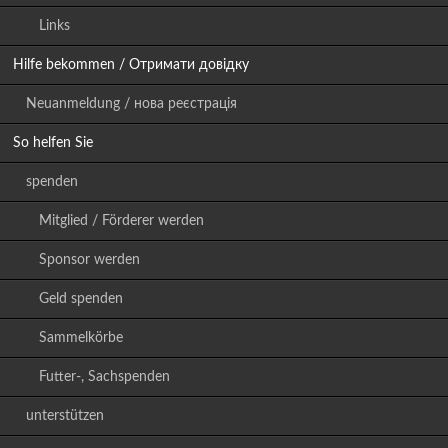
Links
Hilfe bekommen / Отримати довідку
Neuanmeldung / нова реєстрація
So helfen Sie
spenden
Mitglied / Förderer werden
Sponsor werden
Geld spenden
Sammelkörbe
Futter-, Sachspenden
unterstützen