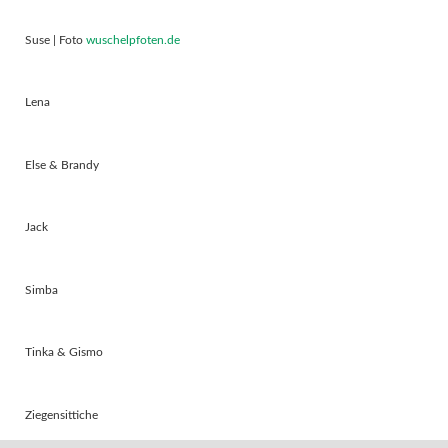
Suse | Foto
wuschelpfoten.de
Lena
Else & Brandy
Jack
Simba
Tinka & Gismo
Ziegensittiche