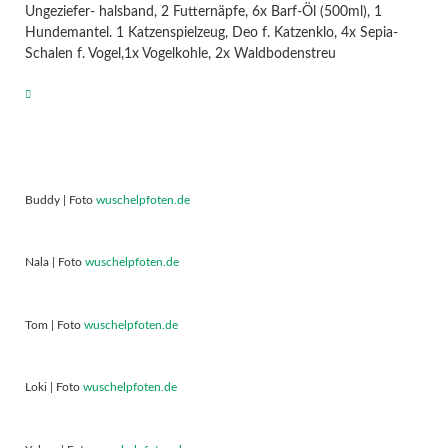
Ungeziefer- halsband, 2 Futternäpfe, 6x Barf-Öl (500ml), 1
Hundemantel. 1 Katzenspielzeug, Deo f. Katzenklo, 4x Sepia-
Schalen f. Vogel,1x Vogelkohle, 2x Waldbodenstreu
Buddy | Foto
wuschelpfoten.de
Nala | Foto
wuschelpfoten.de
Tom | Foto
wuschelpfoten.de
Loki | Foto
wuschelpfoten.de