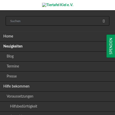
Navigation
Home
überspringen
SPENDEN
Neuigkeiten
Blog
Termine
Presse
Hilfe bekommen
Voraussetzungen
Hilfsbedürftigkeit