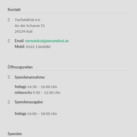
Kontakt
TierTafelKiel e.V,
An der Schanze 51
24159 Kiel
Email
:
tiertafelkiel@tiertafelkiel.de
Mobil
: 0162 1364080
Öffnungszeiten
Spendenannahme:
freitags
14:30 – 16:00 Uhr
mittwochs
9:30 – 12.00 Uhr
Spendenausgabe:
freitags
16:00 – 18:00 Uhr
Spenden