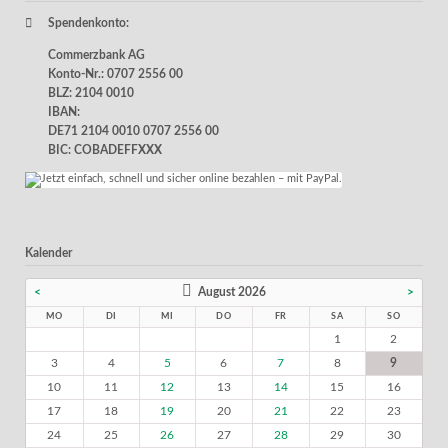
Spendenkonto:
Commerzbank AG
Konto-Nr.: 0707 2556 00
BLZ: 2104 0010
IBAN:
DE71 2104 0010 0707 2556 00
BIC: COBADEFFXXX
Kalender
<
August 2026
>
MO
DI
MI
DO
FR
SA
SO
1
2
3
4
5
6
7
8
9
10
11
12
13
14
15
16
17
18
19
20
21
22
23
24
25
26
27
28
29
30