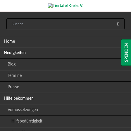
Navigation
Home
überspringen
SPENDEN
Neuigkeiten
Blog
Termine
Presse
Hilfe bekommen
Voraussetzungen
Hilfsbedürftigkeit