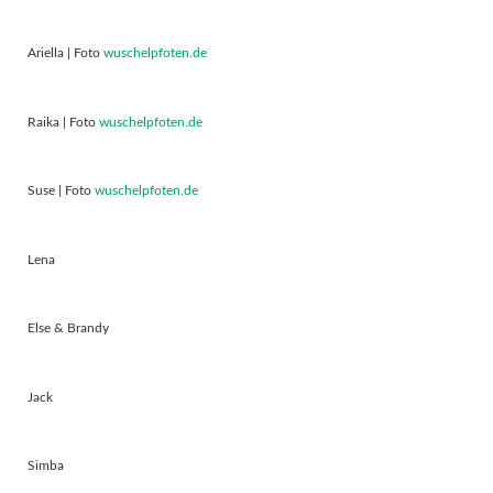
Ariella | Foto
wuschelpfoten.de
Raika | Foto
wuschelpfoten.de
Suse | Foto
wuschelpfoten.de
Lena
Else & Brandy
Jack
Simba