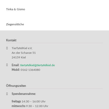
Tinka & Gismo
Ziegensittiche
Kontakt
TierTafelKiel e.V,
An der Schanze 51
24159 Kiel
Email
:
tiertafelkiel@tiertafelkiel.de
Mobil
: 0162 1364080
Öffnungszeiten
Spendenannahme:
freitags
14:30 – 16:00 Uhr
mittwochs
9:30 – 12.00 Uhr