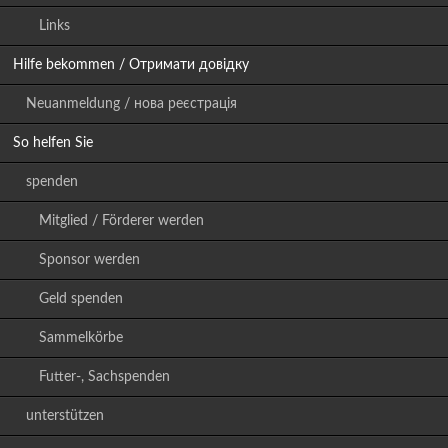
Links
Hilfe bekommen / Отримати довідку
Neuanmeldung / нова реєстрація
So helfen Sie
spenden
Mitglied / Förderer werden
Sponsor werden
Geld spenden
Sammelkörbe
Futter-, Sachspenden
unterstützen