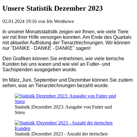
Unsere Statistik Dezember 2023
02.01.2024 19:16
von Iris Westhowe
In unserer Monatsstatistik zeigen wir Ihnen, wie viele Tiere
wir mit Ihrer Hilfe versorgen konnten. Am Ende des Quartals
mit aktueller Auflistung der Tierarztrechnungen. Wir können
nur "DANKE - DANKE - DANKE" sagen!
Den Grafiken können Sie entnehmen, wie viele tierische
Kunden bei uns waren und wie viel an Futter- und
Sachspenden ausgegeben wurde.
Im März, Juni, September und Dezember können Sie zudem
sehen, was an Tierarztechnungen bezahlt wurde
.
Statistik |Dezember 2023: Ausgabe von Futter und
Streu
Statistik |Dezember 2023 - Anzahl der tierischen