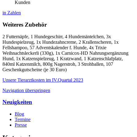
Kunden
in Zahlen
Weiteres Zubehör
2 Futternäpfe, 1 Hundegeschirr, 4 Hundemäntelchen, 3x
Hundespielzeug, 1x Hundezahncreme, 2 Krallenscheren, 1x
Fellshampoo, 57 Adventskalender f. Hunde, 4x Trixie
Weihnachtsleckerli (330g), 1x Carnicox-HD Nahrungsergänzung
Hund, 1x Katzenspielzeug, 1 Kratzwand, 1 Katzenschlafplatz,
840ml Katzenmilch, 800g Nagerstroh, 3 Strohballen, 107
Geschenkgutscheine (je 30 Euro)
Unsere Tierarztkosten im IV.Quartal 2023
Navigation überspringen
Neuigkeiten
Blog
Termine
Presse