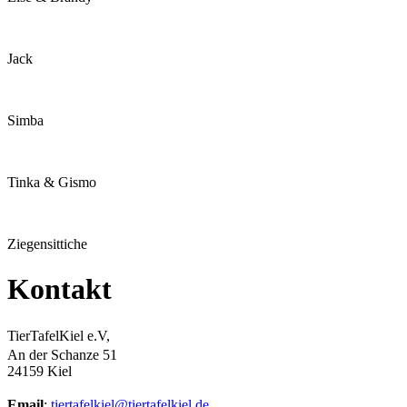
Jack
Simba
Tinka & Gismo
Ziegensittiche
Kontakt
TierTafelKiel e.V,
An der Schanze 51
24159 Kiel
Email
:
tiertafelkiel@tiertafelkiel.de