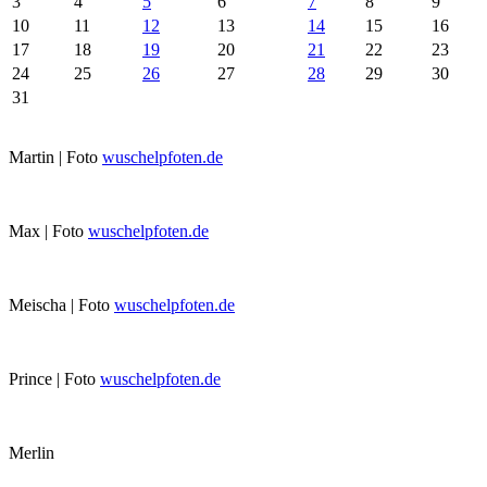
3
4
5
6
7
8
9
10
11
12
13
14
15
16
17
18
19
20
21
22
23
24
25
26
27
28
29
30
31
Martin | Foto
wuschelpfoten.de
Max | Foto
wuschelpfoten.de
Meischa | Foto
wuschelpfoten.de
Prince | Foto
wuschelpfoten.de
Merlin