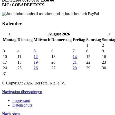
DE71 2104 0010 0707 2556 00
BIC: COBADEFFXXX
Kalender
<
August 2026
>
Mo
ntag
Di
enstag
Mi
ttwoch
Do
nnerstag
Fr
eitag
Sa
mstag
So
nnta
1
2
3
4
5
6
7
8
9
10
11
12
13
14
15
16
17
18
19
20
21
22
23
24
25
26
27
28
29
30
31
© Copyright 2026. TierTafel Kiel e. V.
Navigation überspringen
Impressum
Datenschutz
Nach
oben