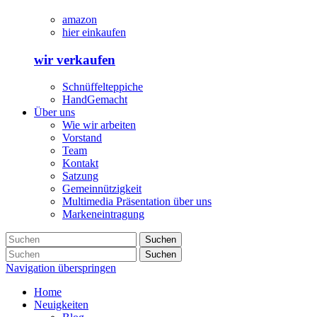
amazon
hier einkaufen
wir verkaufen
Schnüffelteppiche
HandGemacht
Über uns
Wie wir arbeiten
Vorstand
Team
Kontakt
Satzung
Gemeinnützigkeit
Multimedia Präsentation über uns
Markeneintragung
Suchen
Suchen
Navigation überspringen
Home
Neuigkeiten