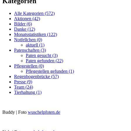
Kategorien
Alle Kategorien
(572)
Aktionen
(42)
Bilder
(6)
Danke
(12)
Monatsstatistiken
(122)
Notfellchen
(0)
aktuell
(1)
Patenschaften
(3)
Paten gesucht
(3)
Paten gefunden
(22)
Pflegestellen
(0)
Pflegestellen gefunden
(1)
Regenbogenbrücke
(57)
Presse
(9)
Team
(24)
Tierhaltung
(1)
Buddy | Foto
wuschelpfoten.de