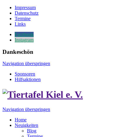
Impressum
Datenschutz
Termine
Links
Facebook
Instagram
Dankeschön
Navigation überspringen
Sponsoren
Hilfsaktionen
Navigation überspringen
Home
Neuigkeiten
Blog
Termine