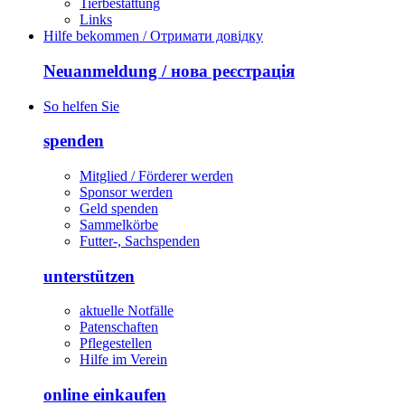
Tierbestattung
Links
Hilfe bekommen / Отримати довідку
Neuanmeldung / нова реєстрація
So helfen Sie
spenden
Mitglied / Förderer werden
Sponsor werden
Geld spenden
Sammelkörbe
Futter-, Sachspenden
unterstützen
aktuelle Notfälle
Patenschaften
Pflegestellen
Hilfe im Verein
online einkaufen