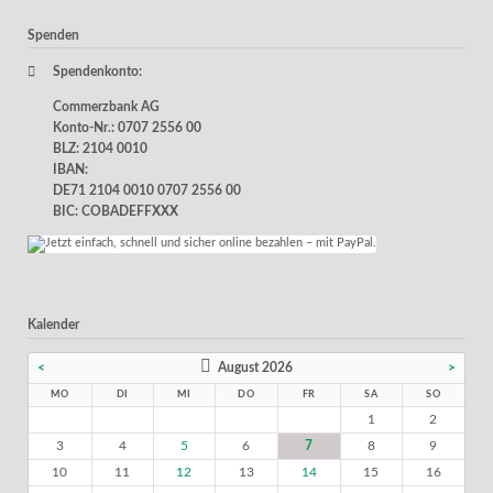
Spenden
Spendenkonto:
Commerzbank AG
Konto-Nr.: 0707 2556 00
BLZ: 2104 0010
IBAN:
DE71 2104 0010 0707 2556 00
BIC: COBADEFFXXX
Kalender
<
August 2026
>
MO
DI
MI
DO
FR
SA
SO
1
2
3
4
5
6
7
8
9
10
11
12
13
14
15
16