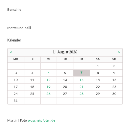
Benschie
Motte und Kalli
Kalender
<
August 2026
>
MO
DI
MI
DO
FR
SA
SO
1
2
3
4
5
6
7
8
9
10
11
12
13
14
15
16
17
18
19
20
21
22
23
24
25
26
27
28
29
30
31
Martin | Foto
wuschelpfoten.de