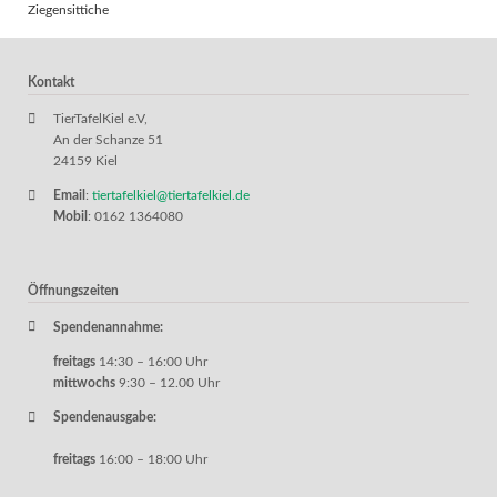
Ziegensittiche
Kontakt
TierTafelKiel e.V,
An der Schanze 51
24159 Kiel
Email
:
tiertafelkiel@tiertafelkiel.de
Mobil
: 0162 1364080
Öffnungszeiten
Spendenannahme:
freitags
14:30 – 16:00 Uhr
mittwochs
9:30 – 12.00 Uhr
Spendenausgabe:
freitags
16:00 – 18:00 Uhr