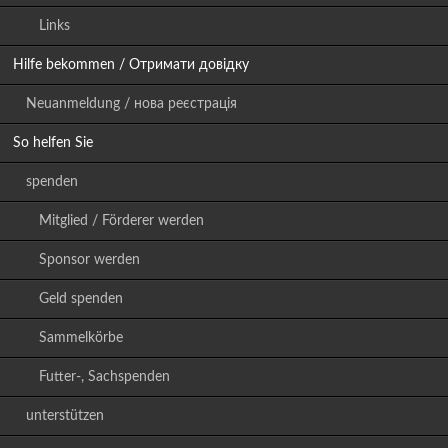
Links
Hilfe bekommen / Отримати довідку
Neuanmeldung / нова реєстрація
So helfen Sie
spenden
Mitglied / Förderer werden
Sponsor werden
Geld spenden
Sammelkörbe
Futter-, Sachspenden
unterstützen