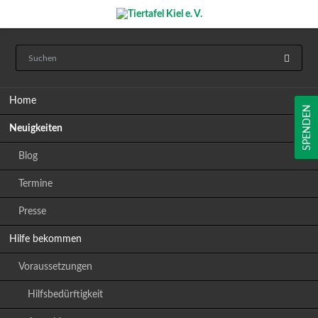
Navigation
Home
überspringen
SPENDEN
Neuigkeiten
Blog
Termine
Presse
Hilfe bekommen
Voraussetzungen
Hilfsbedürftigkeit