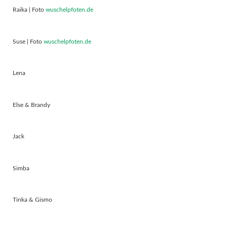
Raika | Foto
wuschelpfoten.de
Suse | Foto
wuschelpfoten.de
Lena
Else & Brandy
Jack
Simba
Tinka & Gismo