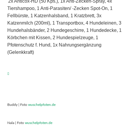
2x Anticox-HD (50 Kps.), 1x Anti-Zecken-Spray, 4x
Tiershampoo, 1 Anti-Parasiten/ -Zecken Spot-On, 1
Fellbürste, 1 Katzenhalsband, 1 Kratzbrett, 3x
Katzenmilch (200ml), 1 Transportbox, 4 Hundeleinen, 3
Hundehalsbänder, 2 Hundegeschirre, 1 Hundedecke, 1
Körbchen mit Kissen, 2 Hundespielzeuge, 1
Pfotenschutz f. Hund, 1x Nahrungsergänzung
(Gelenkkraft)
Buddy | Foto
wuschelpfoten.de
Nala | Foto
wuschelpfoten.de