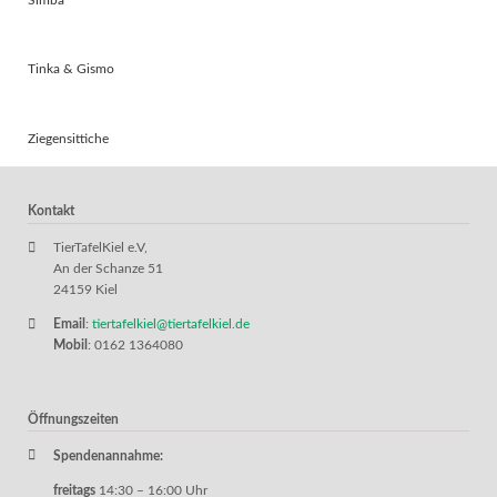
Tinka & Gismo
Ziegensittiche
Kontakt
TierTafelKiel e.V,
An der Schanze 51
24159 Kiel
Email
:
tiertafelkiel@tiertafelkiel.de
Mobil
: 0162 1364080
Öffnungszeiten
Spendenannahme:
freitags
14:30 – 16:00 Uhr