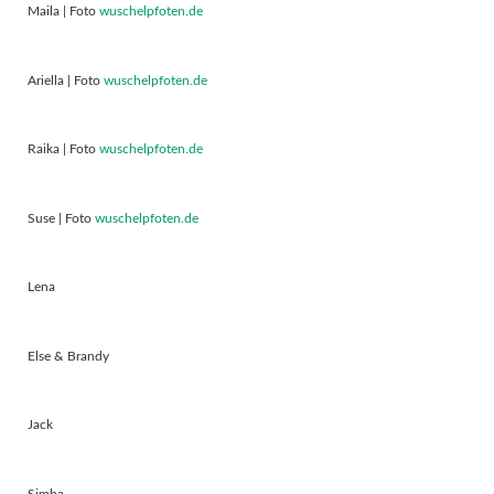
Maila | Foto
wuschelpfoten.de
Ariella | Foto
wuschelpfoten.de
Raika | Foto
wuschelpfoten.de
Suse | Foto
wuschelpfoten.de
Lena
Else & Brandy
Jack
Simba