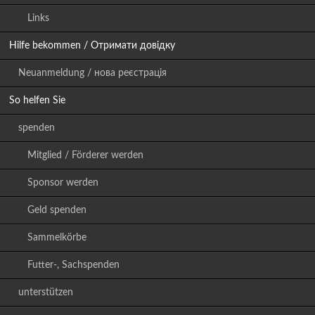
Links
Hilfe bekommen / Отримати довідку
Neuanmeldung / нова реєстрація
So helfen Sie
spenden
Mitglied / Förderer werden
Sponsor werden
Geld spenden
Sammelkörbe
Futter-, Sachspenden
unterstützen