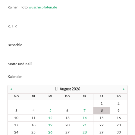
Rainer | Foto
wuschelpfoten.de
R. I. P.
Benschie
Motte und Kalli
Kalender
<
August 2026
>
MO
DI
MI
DO
FR
SA
SO
1
2
3
4
5
6
7
8
9
10
11
12
13
14
15
16
17
18
19
20
21
22
23
24
25
26
27
28
29
30