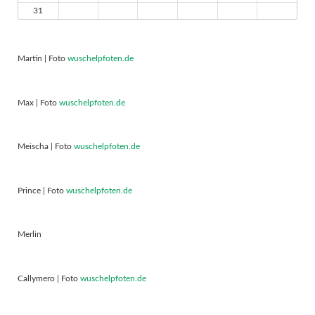
31
Martin | Foto
wuschelpfoten.de
Max | Foto
wuschelpfoten.de
Meischa | Foto
wuschelpfoten.de
Prince | Foto
wuschelpfoten.de
Merlin
Callymero | Foto
wuschelpfoten.de