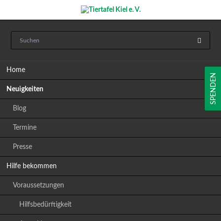
Navigation
Home
überspringen
SPENDEN
Neuigkeiten
Blog
Termine
Presse
Hilfe bekommen
Voraussetzungen
Hilfsbedürftigkeit