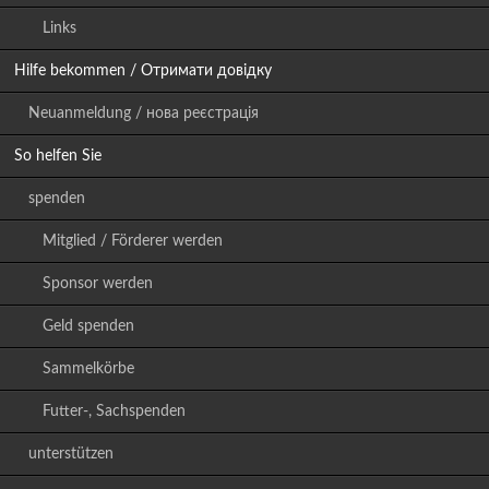
Links
Hilfe bekommen / Отримати довідку
Neuanmeldung / нова реєстрація
So helfen Sie
spenden
Mitglied / Förderer werden
Sponsor werden
Geld spenden
Sammelkörbe
Futter-, Sachspenden
unterstützen