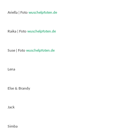
Ariella | Foto
wuschelpfoten.de
Raika | Foto
wuschelpfoten.de
Suse | Foto
wuschelpfoten.de
Lena
Else & Brandy
Jack
Simba