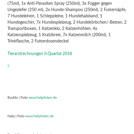
(75ml), 1x Anti-Parasiten Spray (250ml), 3x Fogger gegen
Ungeziefer (250 ml), 2x Hunde-Shampoo (250ml), 2 Futternäpfe,
7 Hundeleinen, 1 Schleppleine, 1 Hundehalsband, 1
Hundegeschirr, 7x Hundespielzeug, 2 Hundekörbchen/-Betten, 2
Transportboxen, 1 Katzenklo, 2 Katzenhöhlen, 4x
Katzenspielzeug, 1 Kratzbrett, 7x Katzenmilch (200ml), 1
Trinkflasche, 2 Futterdosendeckel
Tierarztrechnungen II.Quartal 2018
Buddy | Foto
wuschelpfoten.de
Nala | Foto
wuschelpfoten.de