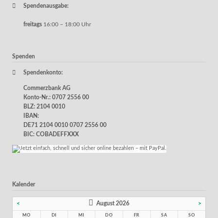
Spendenausgabe:
freitags
16:00 – 18:00 Uhr
Spenden
Spendenkonto:
Commerzbank AG
Konto-Nr.: 0707 2556 00
BLZ: 2104 0010
IBAN:
DE71 2104 0010 0707 2556 00
BIC: COBADEFFXXX
Kalender
<
August 2026
>
MO
DI
MI
DO
FR
SA
SO