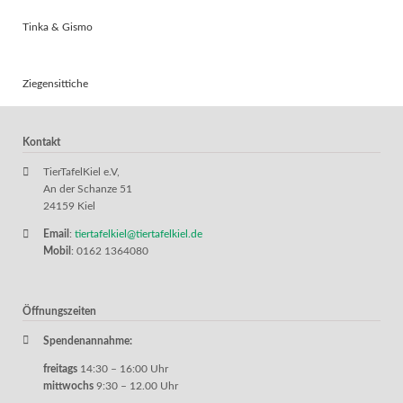
Tinka & Gismo
Ziegensittiche
Kontakt
TierTafelKiel e.V,
An der Schanze 51
24159 Kiel
Email
:
tiertafelkiel@tiertafelkiel.de
Mobil
: 0162 1364080
Öffnungszeiten
Spendenannahme:
freitags
14:30 – 16:00 Uhr
mittwochs
9:30 – 12.00 Uhr