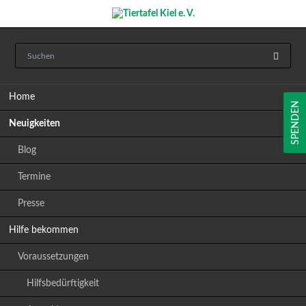
Navigation
Home
überspringen
SPENDEN
Neuigkeiten
Blog
Termine
Presse
Hilfe bekommen
Voraussetzungen
Hilfsbedürftigkeit