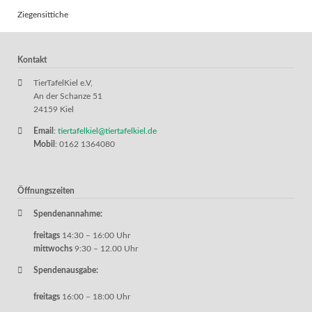
Ziegensittiche
Kontakt
TierTafelKiel e.V,
An der Schanze 51
24159 Kiel
Email
:
tiertafelkiel@tiertafelkiel.de
Mobil
: 0162 1364080
Öffnungszeiten
Spendenannahme:
freitags
14:30 – 16:00 Uhr
mittwochs
9:30 – 12.00 Uhr
Spendenausgabe:
freitags
16:00 – 18:00 Uhr