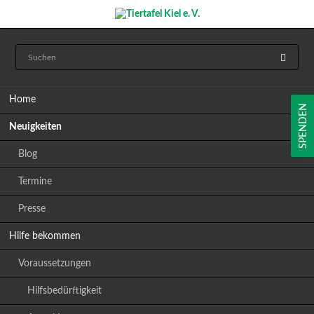
Navigation
Home
überspringen
SPENDEN
Neuigkeiten
Blog
Termine
Presse
Hilfe bekommen
Voraussetzungen
Hilfsbedürftigkeit