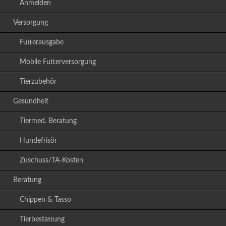
Anmelden
Versorgung
Futterausgabe
Mobile Futterversorgung
Tierzubehör
Gesundheit
Tiermed. Beratung
Hundefrisör
Zuschuss/TA-Kosten
Beratung
Chippen & Tasso
Tierbestattung