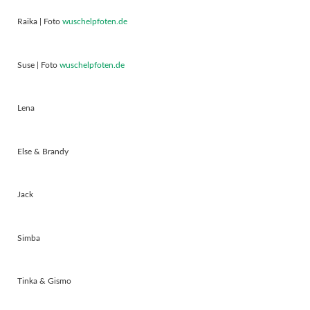
Raika | Foto
wuschelpfoten.de
Suse | Foto
wuschelpfoten.de
Lena
Else & Brandy
Jack
Simba
Tinka & Gismo