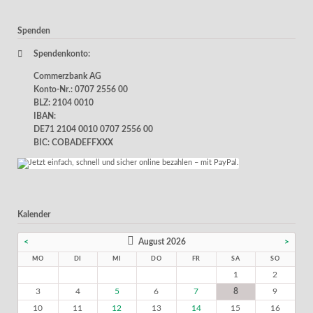
Spenden
Spendenkonto:
Commerzbank AG
Konto-Nr.: 0707 2556 00
BLZ: 2104 0010
IBAN:
DE71 2104 0010 0707 2556 00
BIC: COBADEFFXXX
Kalender
<
August 2026
>
MO
DI
MI
DO
FR
SA
SO
1
2
3
4
5
6
7
8
9
10
11
12
13
14
15
16