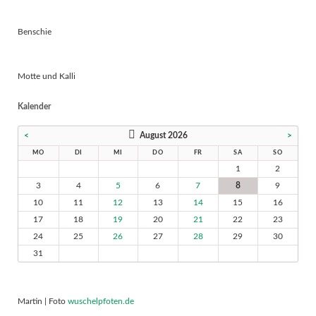
Benschie
Motte und Kalli
Kalender
<
August 2026
>
MO
DI
MI
DO
FR
SA
SO
1
2
3
4
5
6
7
8
9
10
11
12
13
14
15
16
17
18
19
20
21
22
23
24
25
26
27
28
29
30
31
Martin | Foto
wuschelpfoten.de