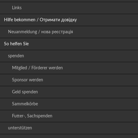
Links
Hilfe bekommen / Отримати довідку
Neuanmeldung / нова реєстрація
So helfen Sie
spenden
Mitglied / Förderer werden
Sponsor werden
Geld spenden
Sammelkörbe
Futter-, Sachspenden
unterstützen