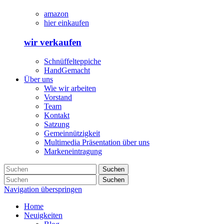
amazon
hier einkaufen
wir verkaufen
Schnüffelteppiche
HandGemacht
Über uns
Wie wir arbeiten
Vorstand
Team
Kontakt
Satzung
Gemeinnützigkeit
Multimedia Präsentation über uns
Markeneintragung
Suchen
Suchen
Navigation überspringen
Home
Neuigkeiten