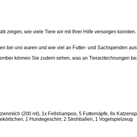
ik zeigen, wie viele Tiere wir mit Ihrer Hilfe versorgen konnt
den bei uns waren und wie viel an Futter- und Sachspenden a
zember können Sie zudem sehen, was an Tierarztechnungen be
nmilch (200 ml), 1x Fellshampoo, 5 Futternäpfe, 8x Katzenspi
örbchen, 1 Hundegeschirr, 2 Strohballen, 1 Vogelspielzeug