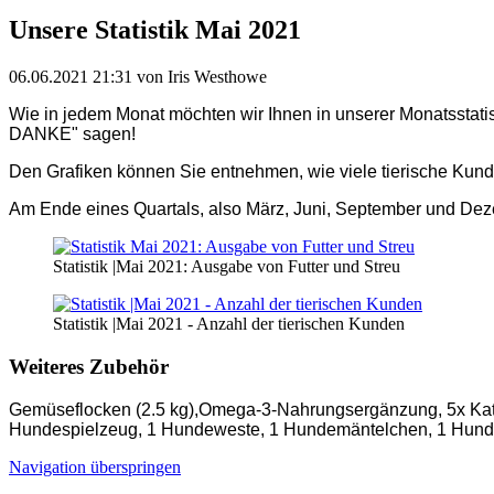
Unsere Statistik Mai 2021
06.06.2021 21:31
von Iris Westhowe
Wie in jedem Monat möchten wir Ihnen in unserer Monatsstatist
DANKE" sagen!
Den Grafiken können Sie entnehmen, wie viele tierische Kun
Am Ende eines Quartals, also März, Juni, September und De
Statistik |Mai 2021: Ausgabe von Futter und Streu
Statistik |Mai 2021 - Anzahl der tierischen Kunden
Weiteres Zubehör
Gemüseflocken (2.5 kg),Omega-3-Nahrungsergänzung, 5x Katze
Hundespielzeug, 1 Hundeweste, 1 Hundemäntelchen, 1 Hundek
Navigation überspringen