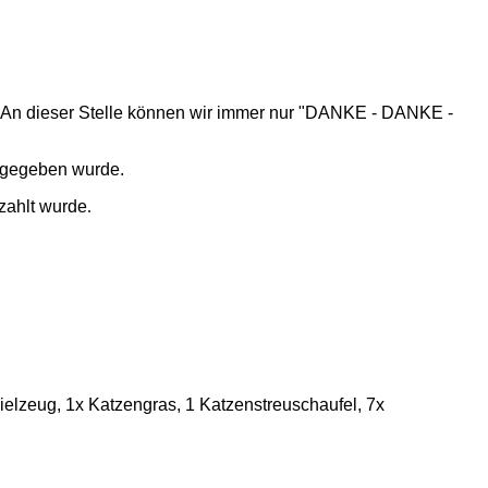
en. An dieser Stelle können wir immer nur "DANKE - DANKE -
usgegeben wurde.
zahlt wurde
.
elzeug, 1x Katzengras, 1 Katzenstreuschaufel, 7x