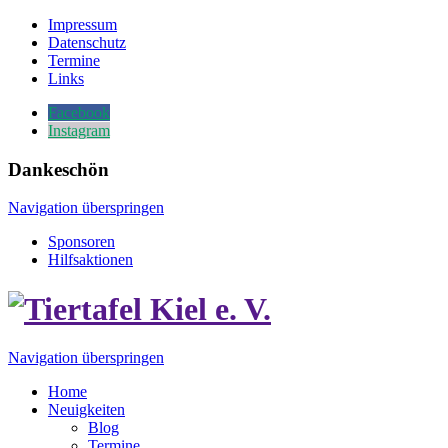
Impressum
Datenschutz
Termine
Links
Facebook
Instagram
Dankeschön
Navigation überspringen
Sponsoren
Hilfsaktionen
Navigation überspringen
Home
Neuigkeiten
Blog
Termine