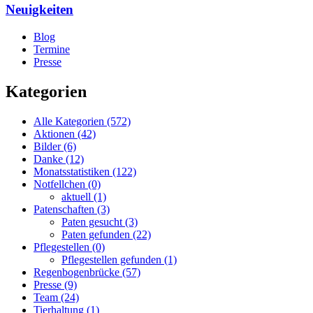
Neuigkeiten
Blog
Termine
Presse
Kategorien
Alle Kategorien
(572)
Aktionen
(42)
Bilder
(6)
Danke
(12)
Monatsstatistiken
(122)
Notfellchen
(0)
aktuell
(1)
Patenschaften
(3)
Paten gesucht
(3)
Paten gefunden
(22)
Pflegestellen
(0)
Pflegestellen gefunden
(1)
Regenbogenbrücke
(57)
Presse
(9)
Team
(24)
Tierhaltung
(1)