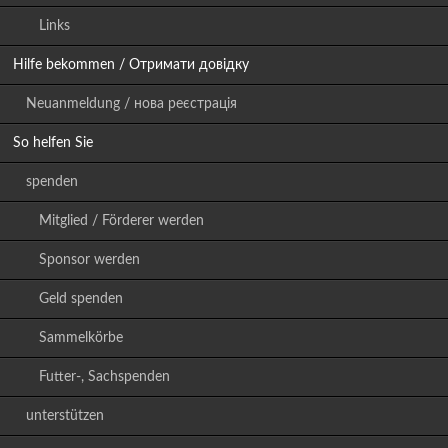
Links
Hilfe bekommen / Отримати довідку
Neuanmeldung / нова реєстрація
So helfen Sie
spenden
Mitglied / Förderer werden
Sponsor werden
Geld spenden
Sammelkörbe
Futter-, Sachspenden
unterstützen