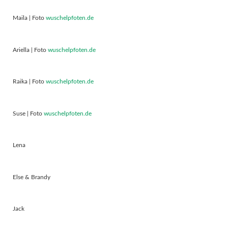
Maila | Foto
wuschelpfoten.de
Ariella | Foto
wuschelpfoten.de
Raika | Foto
wuschelpfoten.de
Suse | Foto
wuschelpfoten.de
Lena
Else & Brandy
Jack