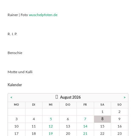
Rainer | Foto
wuschelpfoten.de
R. I. P.
Benschie
Motte und Kalli
Kalender
<
August 2026
>
MO
DI
MI
DO
FR
SA
SO
1
2
3
4
5
6
7
8
9
10
11
12
13
14
15
16
17
18
19
20
21
22
23