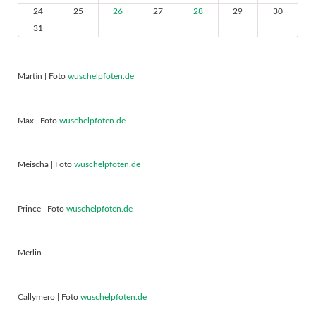
24
25
26
27
28
29
30
31
Martin | Foto
wuschelpfoten.de
Max | Foto
wuschelpfoten.de
Meischa | Foto
wuschelpfoten.de
Prince | Foto
wuschelpfoten.de
Merlin
Callymero | Foto
wuschelpfoten.de