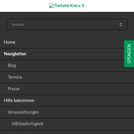
Navigation
Home
überspringen
SPENDEN
Neuigkeiten
Blog
Termine
Presse
Hilfe bekommen
Voraussetzungen
Hilfsbedürftigkeit