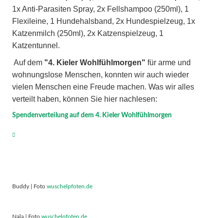
1x Anti-Parasiten Spray, 2x Fellshampoo (250ml), 1
Flexileine, 1 Hundehalsband, 2x Hundespielzeug, 1x
Katzenmilch (250ml), 2x Katzenspielzeug, 1
Katzentunnel.
Auf dem
"4. Kieler Wohlfühlmorgen"
für arme und
wohnungslose Menschen, konnten wir auch wieder
vielen Menschen eine Freude machen. Was wir alles
verteilt haben, können Sie hier nachlesen:
Spendenverteilung auf dem 4. Kieler Wohlfühlmorgen
Buddy | Foto
wuschelpfoten.de
Nala | Foto
wuschelpfoten.de