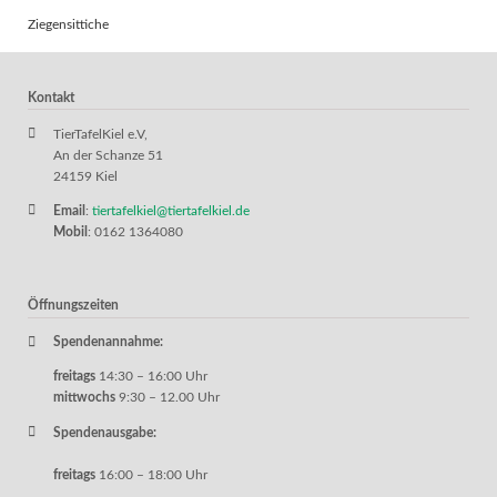
Ziegensittiche
Kontakt
TierTafelKiel e.V,
An der Schanze 51
24159 Kiel
Email
:
tiertafelkiel@tiertafelkiel.de
Mobil
: 0162 1364080
Öffnungszeiten
Spendenannahme:
freitags
14:30 – 16:00 Uhr
mittwochs
9:30 – 12.00 Uhr
Spendenausgabe:
freitags
16:00 – 18:00 Uhr