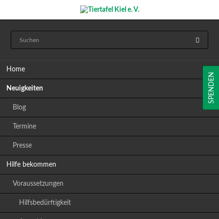
Navigation
Home
überspringen
SPENDEN
Neuigkeiten
Blog
Termine
Presse
Hilfe bekommen
Voraussetzungen
Hilfsbedürftigkeit