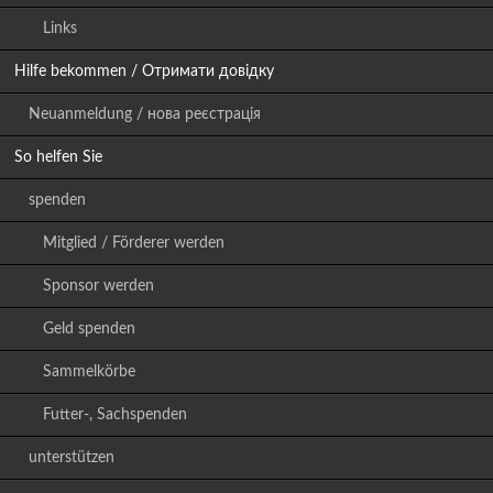
Links
Hilfe bekommen / Отримати довідку
Neuanmeldung / нова реєстрація
So helfen Sie
spenden
Mitglied / Förderer werden
Sponsor werden
Geld spenden
Sammelkörbe
Futter-, Sachspenden
unterstützen