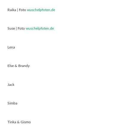
Raika | Foto
wuschelpfoten.de
Suse | Foto
wuschelpfoten.de
Lena
Else & Brandy
Jack
Simba
Tinka & Gismo