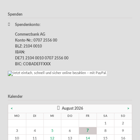
Spenden
Spendenkonto:
Commerzbank AG
Konto-Nr.: 0707 2556 00
BLZ: 2104 0010
IBAN:
DE71 2104 0010 0707 2556 00
BIC: COBADEFFXXX
Kalender
<
August 2026
>
MO
DI
MI
DO
FR
SA
SO
1
2
3
4
5
6
7
8
9
10
11
12
13
14
15
16