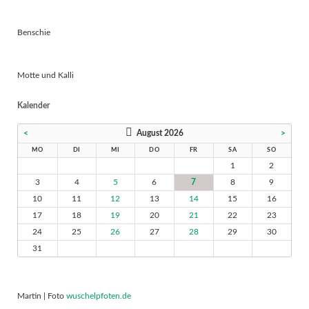
Benschie
Motte und Kalli
Kalender
<
August 2026
>
MO
DI
MI
DO
FR
SA
SO
1
2
3
4
5
6
7
8
9
10
11
12
13
14
15
16
17
18
19
20
21
22
23
24
25
26
27
28
29
30
31
Martin | Foto
wuschelpfoten.de