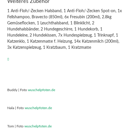
Weiteres Zubehör
1 Anti-Floh/-Zecken Halsband, 1 Anti-Floh/-Zecken Spot-on, 1x
Fellshampoo, Bravecto (850ml), 6x Fresubin (200ml), 2.8kg
Gemüseflocken, 1 Leuchthalsband, 1 Blinklicht, 2
Hundehalsbänder, 2 Hundegeschirre, 1 Hundekorb, 1
Hundeleine, 2 Hundekissen, 7x Hundespielzeug, 1 Trinknapf, 1
Katzenklo, 1 Katzenmatte f. Heizung, 14x Katzenmilch (200ml),
3x Katzenspielzeug, 1 Kratzbaum, 1 Kratzmatte
Buddy | Foto
wuschelpfoten.de
Nala | Foto
wuschelpfoten.de
Tom | Foto
wuschelpfoten.de