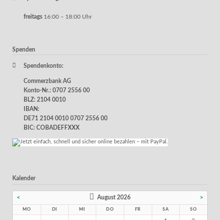
freitags
16:00 – 18:00 Uhr
Spenden
Spendenkonto:
Commerzbank AG
Konto-Nr.: 0707 2556 00
BLZ: 2104 0010
IBAN:
DE71 2104 0010 0707 2556 00
BIC: COBADEFFXXX
Kalender
<
August 2026
>
MO
DI
MI
DO
FR
SA
SO