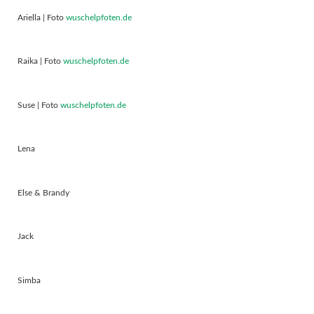
Ariella | Foto
wuschelpfoten.de
Raika | Foto
wuschelpfoten.de
Suse | Foto
wuschelpfoten.de
Lena
Else & Brandy
Jack
Simba