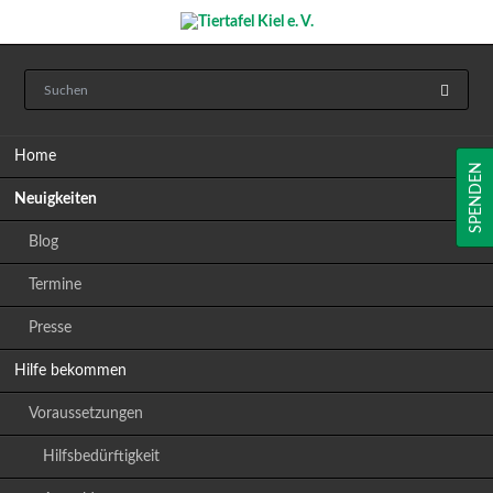
Navigation
Home
überspringen
SPENDEN
Neuigkeiten
Blog
Termine
Presse
Hilfe bekommen
Voraussetzungen
Hilfsbedürftigkeit