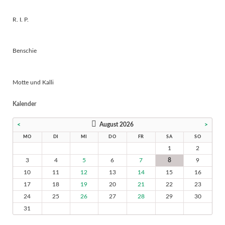
R. I. P.
Benschie
Motte und Kalli
Kalender
<
August 2026
>
MO
DI
MI
DO
FR
SA
SO
1
2
3
4
5
6
7
8
9
10
11
12
13
14
15
16
17
18
19
20
21
22
23
24
25
26
27
28
29
30
31