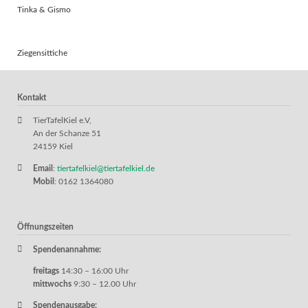
Tinka & Gismo
Ziegensittiche
Kontakt
TierTafelKiel e.V,
An der Schanze 51
24159 Kiel
Email
:
tiertafelkiel@tiertafelkiel.de
Mobil
: 0162 1364080
Öffnungszeiten
Spendenannahme:
freitags
14:30 – 16:00 Uhr
mittwochs
9:30 – 12.00 Uhr
Spendenausgabe: