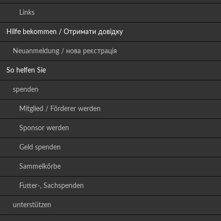
Links
Hilfe bekommen / Отримати довідку
Neuanmeldung / нова реєстрація
So helfen Sie
spenden
Mitglied / Förderer werden
Sponsor werden
Geld spenden
Sammelkörbe
Futter-, Sachspenden
unterstützen