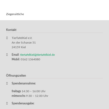
Ziegensittiche
Kontakt
TierTafelKiel e.V,
An der Schanze 51
24159 Kiel
Email
:
tiertafelkiel@tiertafelkiel.de
Mobil
: 0162 1364080
Öffnungszeiten
Spendenannahme:
freitags
14:30 – 16:00 Uhr
mittwochs
9:30 – 12.00 Uhr
Spendenausgabe: