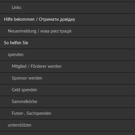
Links
Hilfe bekommen / Отримати довідку
Neuanmeldung / нова реєстрація
So helfen Sie
spenden
Mitglied / Förderer werden
Sponsor werden
Geld spenden
Sammelkörbe
Futter-, Sachspenden
unterstützen