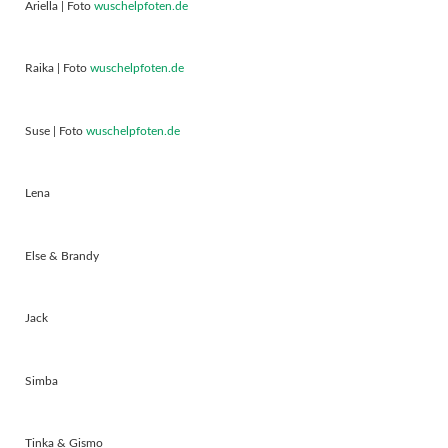
Ariella | Foto
wuschelpfoten.de
Raika | Foto
wuschelpfoten.de
Suse | Foto
wuschelpfoten.de
Lena
Else & Brandy
Jack
Simba
Tinka & Gismo