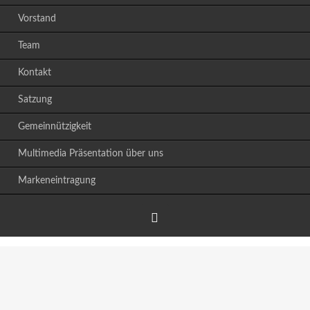
Vorstand
Team
Kontakt
Satzung
Gemeinnützigkeit
Multimedia Präsentation über uns
Markeneintragung
Facebook