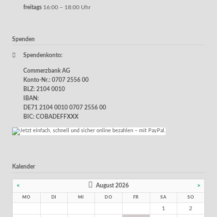
freitags
16:00 – 18:00 Uhr
Spenden
Spendenkonto:
Commerzbank AG
Konto-Nr.: 0707 2556 00
BLZ: 2104 0010
IBAN:
DE71 2104 0010 0707 2556 00
BIC: COBADEFFXXX
Kalender
<
August 2026
>
MO
DI
MI
DO
FR
SA
SO
1
2