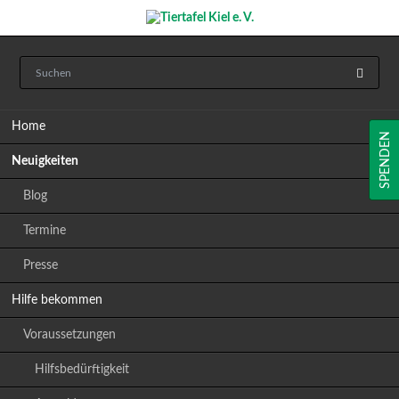
Navigation
Home
überspringen
SPENDEN
Neuigkeiten
Blog
Termine
Presse
Hilfe bekommen
Voraussetzungen
Hilfsbedürftigkeit