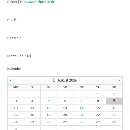
Rainer | Foto
wuschelpfoten.de
R. I. P.
Benschie
Motte und Kalli
Kalender
<
August 2026
>
MO
DI
MI
DO
FR
SA
SO
1
2
3
4
5
6
7
8
9
10
11
12
13
14
15
16
17
18
19
20
21
22
23
24
25
26
27
28
29
30
31