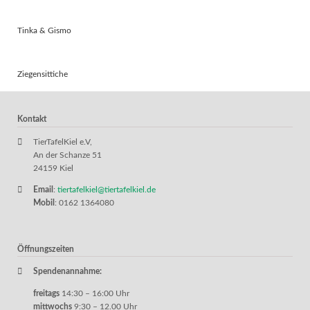
Tinka & Gismo
Ziegensittiche
Kontakt
TierTafelKiel e.V,
An der Schanze 51
24159 Kiel
Email
:
tiertafelkiel@tiertafelkiel.de
Mobil
: 0162 1364080
Öffnungszeiten
Spendenannahme:
freitags
14:30 – 16:00 Uhr
mittwochs
9:30 – 12.00 Uhr