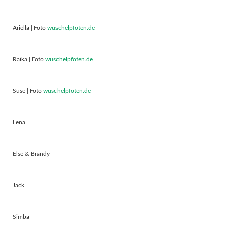
Ariella | Foto
wuschelpfoten.de
Raika | Foto
wuschelpfoten.de
Suse | Foto
wuschelpfoten.de
Lena
Else & Brandy
Jack
Simba