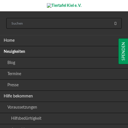
Navigation
Home
überspringen
SPENDEN
Neuigkeiten
Blog
Termine
Presse
Hilfe bekommen
Voraussetzungen
Hilfsbedürftigkeit