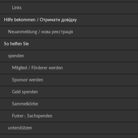
Links
Hilfe bekommen / Отримати довідку
Neuanmeldung / нова реєстрація
So helfen Sie
spenden
Mitglied / Förderer werden
Sponsor werden
Geld spenden
Sammelkörbe
Futter-, Sachspenden
unterstützen