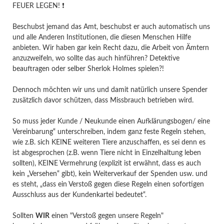
FEUER LEGEN! ❗️
Beschubst jemand das Amt, beschubst er auch automatisch uns
und alle Anderen Institutionen, die diesen Menschen Hilfe
anbieten. Wir haben gar kein Recht dazu, die Arbeit von Ämtern
anzuzweifeln, wo sollte das auch hinführen? Detektive
beauftragen oder selber Sherlok Holmes spielen?!
Dennoch möchten wir uns und damit natürlich unsere Spender
zusätzlich davor schützen, dass Missbrauch betrieben wird.
So muss jeder Kunde / Neukunde einen Aufklärungsbogen/ eine
Vereinbarung“ unterschreiben, indem ganz feste Regeln stehen,
wie z.B. sich KEINE weiteren Tiere anzuschaffen, es sei denn es
ist abgesprochen (z.B. wenn Tiere nicht in Einzelhaltung leben
sollten), KEINE Vermehrung (explizit ist erwähnt, dass es auch
kein „Versehen“ gibt), kein Weiterverkauf der Spenden usw. und
es steht, „dass ein Verstoß gegen diese Regeln einen sofortigen
Ausschluss aus der Kundenkartei bedeutet“.
Sollten
WIR
einen "Verstoß gegen unsere Regeln"