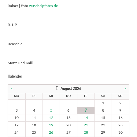
Rainer | Foto
wuschelpfoten.de
R. I. P.
Benschie
Motte und Kalli
Kalender
<
August 2026
>
MO
DI
MI
DO
FR
SA
SO
1
2
3
4
5
6
7
8
9
10
11
12
13
14
15
16
17
18
19
20
21
22
23
24
25
26
27
28
29
30