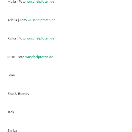
Maila | Foto
wuschelpfoten.de
Ariella | Foto
wuschelpfoten.de
Raika | Foto
wuschelpfoten.de
Suse | Foto
wuschelpfoten.de
Lena
Else & Brandy
Jack
Simba