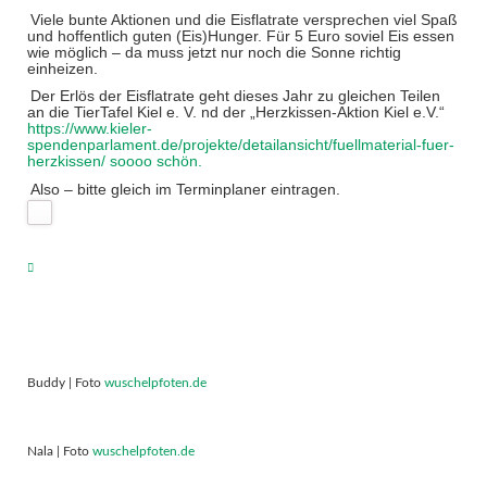
Viele bunte Aktionen und die Eisflatrate versprechen viel Spaß
und hoffentlich guten (Eis)Hunger. Für 5 Euro soviel Eis essen
wie möglich – da muss jetzt nur noch die Sonne richtig
einheizen.
Der Erlös der Eisflatrate geht dieses Jahr zu gleichen Teilen
an die TierTafel Kiel e. V. nd der „Herzkissen-Aktion Kiel e.V.“
https://www.kieler-
spendenparlament.de/projekte/detailansicht/fuellmaterial-fuer-
herzkissen/ soooo schön.
Also – bitte gleich im Terminplaner eintragen.
Buddy | Foto
wuschelpfoten.de
Nala | Foto
wuschelpfoten.de