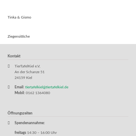
Tinka & Gismo
Ziegensittiche
Kontakt
TierTafelKiel e.V,
An der Schanze 51
24159 Kiel
Email
:
tiertafelkiel@tiertafelkiel.de
Mobil
: 0162 1364080
Öffnungszeiten
Spendenannahme:
freitags
14:30 – 16:00 Uhr