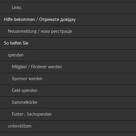
Links
Hilfe bekommen / Отримати довідку
Neuanmeldung / нова реєстрація
So helfen Sie
spenden
Mitglied / Förderer werden
Sponsor werden
Geld spenden
Sammelkörbe
Futter-, Sachspenden
unterstützen