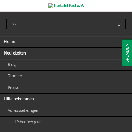
Navigation
Home
überspringen
SPENDEN
Neuigkeiten
Blog
Termine
Presse
Hilfe bekommen
Voraussetzungen
Hilfsbedürftigkeit