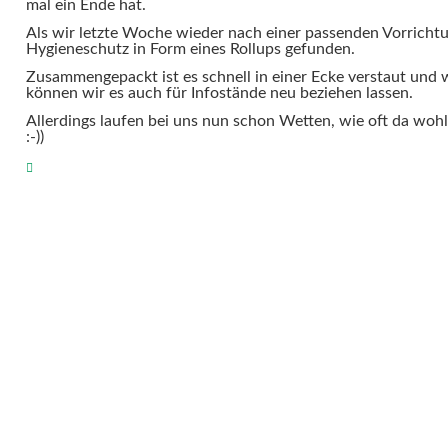
mal ein Ende hat.
Als wir letzte Woche wieder nach einer passenden Vorricht
Hygieneschutz in Form eines Rollups gefunden.
Zusammengepackt ist es schnell in einer Ecke verstaut und
können wir es auch für Infostände neu beziehen lassen.
Allerdings laufen bei uns nun schon Wetten, wie oft da woh
:-))