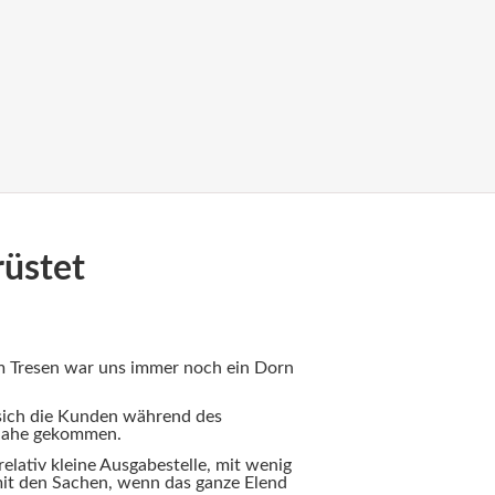
rüstet
m Tresen war uns immer noch ein Dorn
 sich die Kunden während des
Nahe gekommen.
relativ kleine Ausgabestelle, mit wenig
mit den Sachen, wenn das ganze Elend