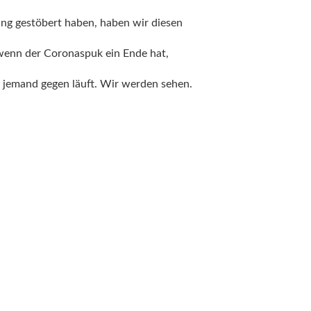
ung gestöbert haben, haben wir diesen
 wenn der Coronaspuk ein Ende hat,
l jemand gegen läuft. Wir werden sehen.