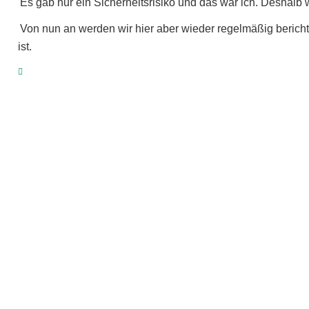
Es gab nur ein Sicherheitsrisiko und das war ich. Deshalb 
Von nun an werden wir hier aber wieder regelmäßig berichte
ist.