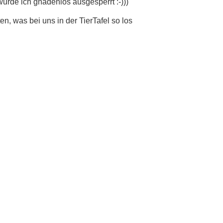
wurde ich gnadenlos ausgesperrt :-)))
n, was bei uns in der TierTafel so los