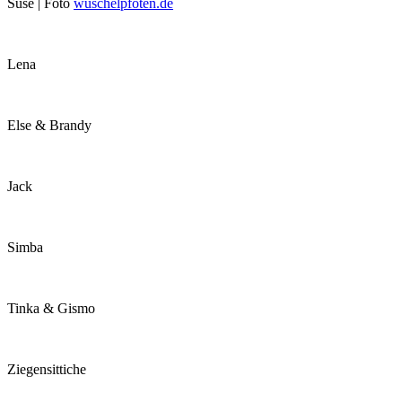
Suse | Foto
wuschelpfoten.de
Lena
Else & Brandy
Jack
Simba
Tinka & Gismo
Ziegensittiche