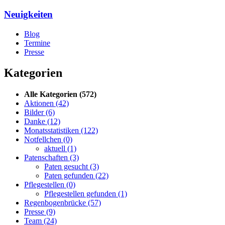
Neuigkeiten
Blog
Termine
Presse
Kategorien
Alle Kategorien
(572)
Aktionen
(42)
Bilder
(6)
Danke
(12)
Monatsstatistiken
(122)
Notfellchen
(0)
aktuell
(1)
Patenschaften
(3)
Paten gesucht
(3)
Paten gefunden
(22)
Pflegestellen
(0)
Pflegestellen gefunden
(1)
Regenbogenbrücke
(57)
Presse
(9)
Team
(24)