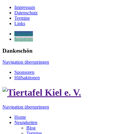
Impressum
Datenschutz
Termine
Links
Facebook
Instagram
Dankeschön
Navigation überspringen
Sponsoren
Hilfsaktionen
Navigation überspringen
Home
Neuigkeiten
Blog
Termine