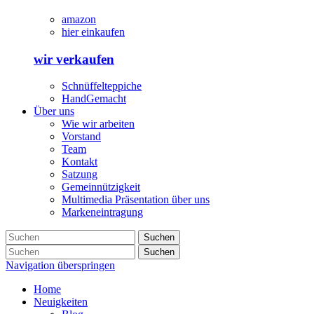
amazon
hier einkaufen
wir verkaufen
Schnüffelteppiche
HandGemacht
Über uns
Wie wir arbeiten
Vorstand
Team
Kontakt
Satzung
Gemeinnützigkeit
Multimedia Präsentation über uns
Markeneintragung
Suchen
Suchen
Navigation überspringen
Home
Neuigkeiten