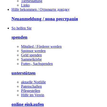
Tierbestattung
Links
Hilfe bekommen / Отримати довідку
Neuanmeldung / нова реєстрація
So helfen Sie
spenden
Mitglied / Förderer werden
Sponsor werden
Geld spenden
Sammelkörbe
Futter-, Sachspenden
unterstützen
aktuelle Notfälle
Patenschaften
Pflegestellen
Hilfe im Verein
online einkaufen