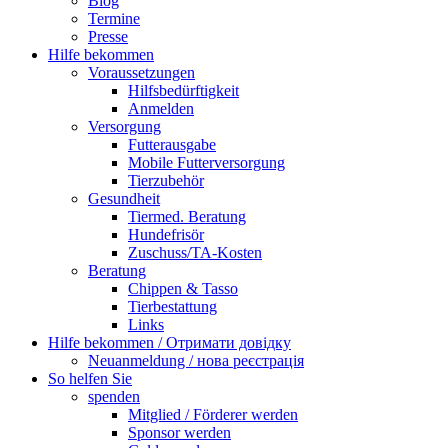
Blog
Termine
Presse
Hilfe bekommen
Voraussetzungen
Hilfsbedürftigkeit
Anmelden
Versorgung
Futterausgabe
Mobile Futterversorgung
Tierzubehör
Gesundheit
Tiermed. Beratung
Hundefrisör
Zuschuss/TA-Kosten
Beratung
Chippen & Tasso
Tierbestattung
Links
Hilfe bekommen / Отримати довідку
Neuanmeldung / нова реєстрація
So helfen Sie
spenden
Mitglied / Förderer werden
Sponsor werden