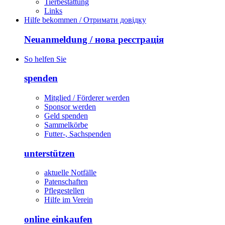
Tierbestattung
Links
Hilfe bekommen / Отримати довідку
Neuanmeldung / нова реєстрація
So helfen Sie
spenden
Mitglied / Förderer werden
Sponsor werden
Geld spenden
Sammelkörbe
Futter-, Sachspenden
unterstützen
aktuelle Notfälle
Patenschaften
Pflegestellen
Hilfe im Verein
online einkaufen