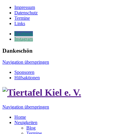
Impressum
Datenschutz
Termine
Links
Facebook
Instagram
Dankeschön
Navigation überspringen
Sponsoren
Hilfsaktionen
Navigation überspringen
Home
Neuigkeiten
Blog
Termine