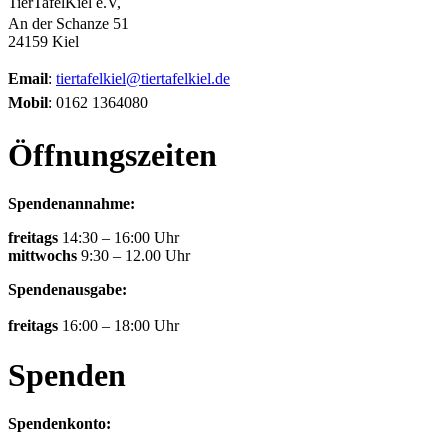
TierTafelKiel e.V,
An der Schanze 51
24159 Kiel
Email
:
tiertafelkiel@tiertafelkiel.de
Mobil
: 0162 1364080
Öffnungszeiten
Spendenannahme:
freitags
14:30 – 16:00 Uhr
mittwochs
9:30 – 12.00 Uhr
Spendenausgabe:
freitags
16:00 – 18:00 Uhr
Spenden
Spendenkonto: