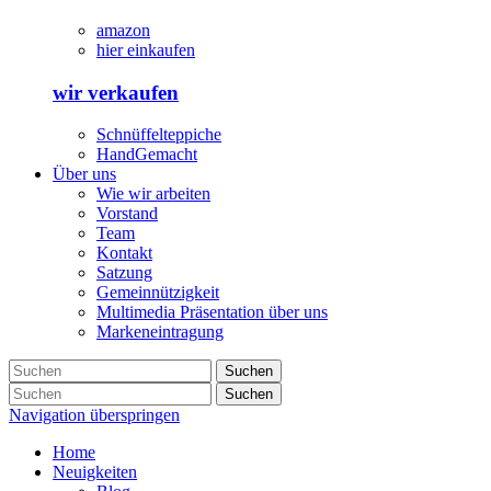
amazon
hier einkaufen
wir verkaufen
Schnüffelteppiche
HandGemacht
Über uns
Wie wir arbeiten
Vorstand
Team
Kontakt
Satzung
Gemeinnützigkeit
Multimedia Präsentation über uns
Markeneintragung
Suchen
Suchen
Navigation überspringen
Home
Neuigkeiten