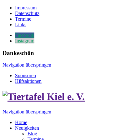
Impressum
Datenschutz
Termine
Links
Facebook
Instagram
Dankeschön
Navigation überspringen
Sponsoren
Hilfsaktionen
Navigation überspringen
Home
Neuigkeiten
Blog
Termine