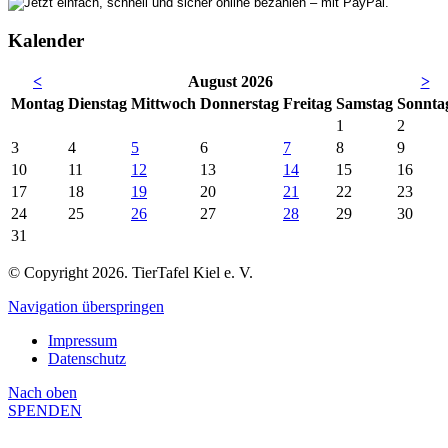
Kalender
<
August 2026
>
Mo
ntag
Di
enstag
Mi
ttwoch
Do
nnerstag
Fr
eitag
Sa
mstag
So
nnta
1
2
3
4
5
6
7
8
9
10
11
12
13
14
15
16
17
18
19
20
21
22
23
24
25
26
27
28
29
30
31
© Copyright 2026. TierTafel Kiel e. V.
Navigation überspringen
Impressum
Datenschutz
Nach
oben
SPENDEN