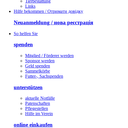
Tierbestattung
Links
Hilfe bekommen / Отримати довідку
Neuanmeldung / нова реєстрація
So helfen Sie
spenden
Mitglied / Förderer werden
Sponsor werden
Geld spenden
Sammelkörbe
Futter-, Sachspenden
unterstützen
aktuelle Notfälle
Patenschaften
Pflegestellen
Hilfe im Verein
online einkaufen