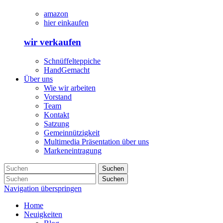
amazon
hier einkaufen
wir verkaufen
Schnüffelteppiche
HandGemacht
Über uns
Wie wir arbeiten
Vorstand
Team
Kontakt
Satzung
Gemeinnützigkeit
Multimedia Präsentation über uns
Markeneintragung
Suchen
Suchen
Navigation überspringen
Home
Neuigkeiten