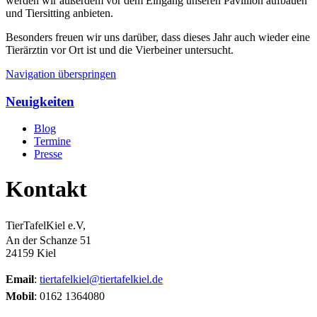
werden wir außerdem vor dem Eingang unseren Pavillion aufbauen
und Tiersitting anbieten.
Besonders freuen wir uns darüber, dass dieses Jahr auch wieder eine
Tierärztin vor Ort ist und die Vierbeiner untersucht.
Navigation überspringen
Neuigkeiten
Blog
Termine
Presse
Kontakt
TierTafelKiel e.V,
An der Schanze 51
24159 Kiel
Email
:
tiertafelkiel@tiertafelkiel.de
Mobil
: 0162 1364080