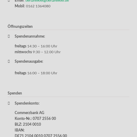
Email
:
tiertafelkiel@tiertafelkiel.de
Mobil
: 0162 1364080
Öffnungszeiten
Spendenannahme:
freitags
14:30 – 16:00 Uhr
mittwochs
9:30 – 12.00 Uhr
Spendenausgabe:
freitags
16:00 – 18:00 Uhr
Spenden
Spendenkonto:
Commerzbank AG
Konto-Nr.: 0707 2556 00
BLZ: 2104 0010
IBAN:
DE71 2104 0010 0707 2556 00