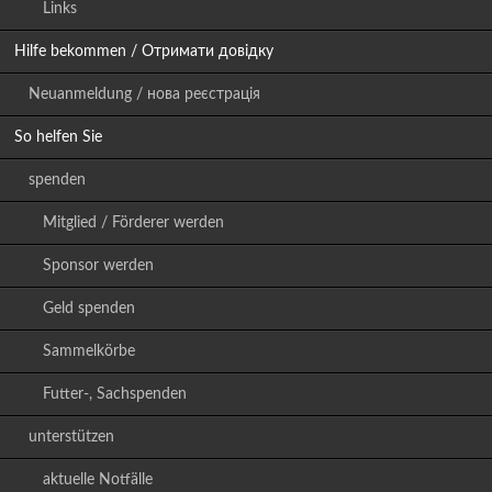
Links
Hilfe bekommen / Отримати довідку
Neuanmeldung / нова реєстрація
So helfen Sie
spenden
Mitglied / Förderer werden
Sponsor werden
Geld spenden
Sammelkörbe
Futter-, Sachspenden
unterstützen
aktuelle Notfälle