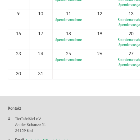
Spendenannahme
Spendenanna
Spendenausg
9
10
11
12
13
Spendenannahme
Spendenanna
Spendenausg
16
17
18
19
20
Spendenannahme
Spendenanna
Spendenausg
23
24
25
26
27
Spendenannahme
Spendenanna
Spendenausg
30
31
Kontakt
TierTafelKiel e.V,
An der Schanze 51
24159 Kiel