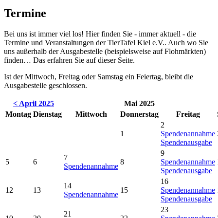
Termine
Bei uns ist immer viel los! Hier finden Sie - immer aktuell - die
Termine und Veranstaltungen der TierTafel Kiel e.V.. Auch wo Sie
uns außerhalb der Ausgabestelle (beispielsweise auf Flohmärkten)
finden… Das erfahren Sie auf dieser Seite.
Ist der Mittwoch, Freitag oder Samstag ein Feiertag, bleibt die
Ausgabestelle geschlossen.
< April 2025
Mai 2025
Montag
Dienstag
Mittwoch
Donnerstag
Freitag
2
1
Spendenannahme
Spendenausgabe
9
7
5
6
8
Spendenannahme
Spendenannahme
Spendenausgabe
16
14
12
13
15
Spendenannahme
Spendenannahme
Spendenausgabe
23
21