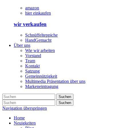
amazon
hier einkaufen
wir verkaufen
Schnüffelteppiche
HandGemacht
Über uns
Wie wir arbeiten
Vorstand
Team
Kontakt
Satzung
Gemeinnützigkeit
Multimedia Präsentation über uns
Markeneintragung
Suchen
Suchen
Navigation überspringen
Home
Neuigkeiten