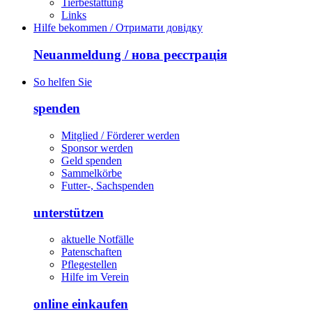
Tierbestattung
Links
Hilfe bekommen / Отримати довідку
Neuanmeldung / нова реєстрація
So helfen Sie
spenden
Mitglied / Förderer werden
Sponsor werden
Geld spenden
Sammelkörbe
Futter-, Sachspenden
unterstützen
aktuelle Notfälle
Patenschaften
Pflegestellen
Hilfe im Verein
online einkaufen