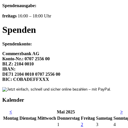
Spendenausgabe:
freitags
16:00 – 18:00 Uhr
Spenden
Spendenkonto:
Commerzbank AG
Konto-Nr.: 0707 2556 00
BLZ: 2104 0010
IBAN:
DE71 2104 0010 0707 2556 00
BIC: COBADEFFXXX
Kalender
<
Mai 2025
>
Mo
ntag
Di
enstag
Mi
ttwoch
Do
nnerstag
Fr
eitag
Sa
mstag
So
nnta
1
2
3
4