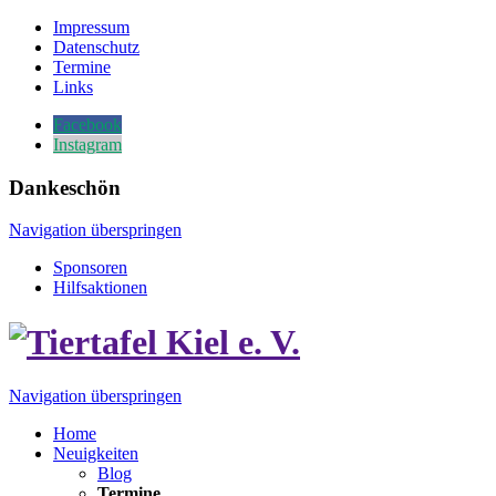
Impressum
Datenschutz
Termine
Links
Facebook
Instagram
Dankeschön
Navigation überspringen
Sponsoren
Hilfsaktionen
Navigation überspringen
Home
Neuigkeiten
Blog
Termine