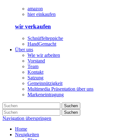
amazon
hier einkaufen
wir verkaufen
Schnüffelteppiche
HandGemacht
Über uns
Wie wir arbeiten
Vorstand
Team
Kontakt
Satzung
Gemeinnützigkeit
Multimedia Präsentation über uns
Markeneintragung
Suchen
Suchen
Navigation überspringen
Home
Neuigkeiten