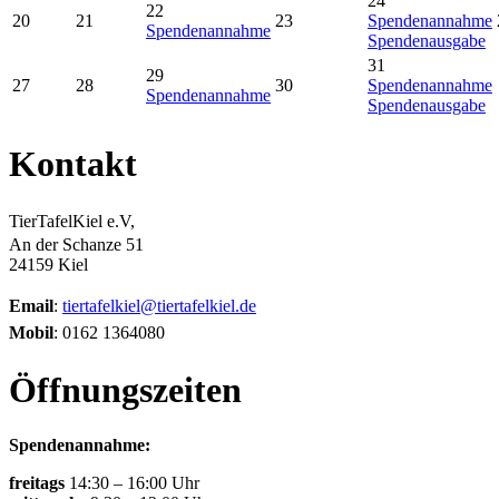
24
22
20
21
23
Spendenannahme
Spendenannahme
Spendenausgabe
31
29
27
28
30
Spendenannahme
Spendenannahme
Spendenausgabe
Kontakt
TierTafelKiel e.V,
An der Schanze 51
24159 Kiel
Email
:
tiertafelkiel@tiertafelkiel.de
Mobil
: 0162 1364080
Öffnungszeiten
Spendenannahme:
freitags
14:30 – 16:00 Uhr