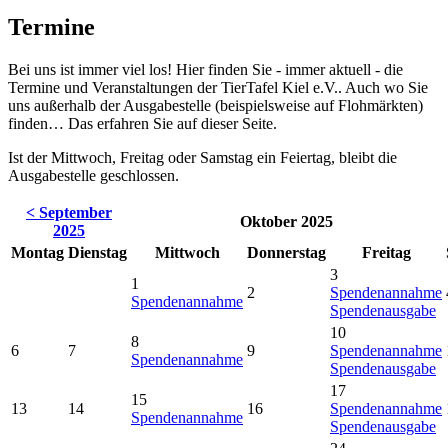
Termine
Bei uns ist immer viel los! Hier finden Sie - immer aktuell - die
Termine und Veranstaltungen der TierTafel Kiel e.V.. Auch wo Sie
uns außerhalb der Ausgabestelle (beispielsweise auf Flohmärkten)
finden… Das erfahren Sie auf dieser Seite.
Ist der Mittwoch, Freitag oder Samstag ein Feiertag, bleibt die
Ausgabestelle geschlossen.
< September
Oktober 2025
2025
Montag
Dienstag
Mittwoch
Donnerstag
Freitag
3
1
2
Spendenannahme
Spendenannahme
Spendenausgabe
10
8
6
7
9
Spendenannahme
Spendenannahme
Spendenausgabe
17
15
13
14
16
Spendenannahme
Spendenannahme
Spendenausgabe