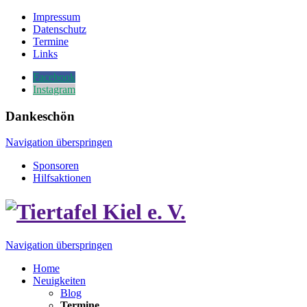
Impressum
Datenschutz
Termine
Links
Facebook
Instagram
Dankeschön
Navigation überspringen
Sponsoren
Hilfsaktionen
Navigation überspringen
Home
Neuigkeiten
Blog
Termine