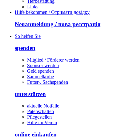
Tierbestattung
Links
Hilfe bekommen / Отримати довідку
Neuanmeldung / нова реєстрація
So helfen Sie
spenden
Mitglied / Förderer werden
Sponsor werden
Geld spenden
Sammelkörbe
Futter-, Sachspenden
unterstützen
aktuelle Notfälle
Patenschaften
Pflegestellen
Hilfe im Verein
online einkaufen