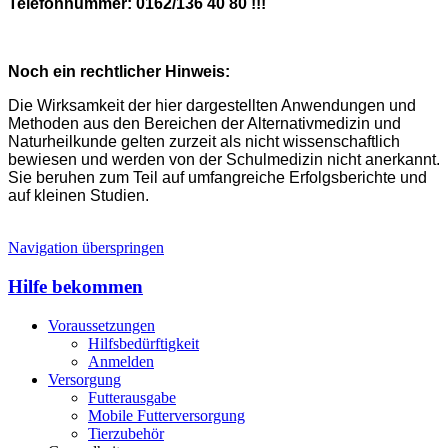
Telefonnummer: 0162/136 40 80 !!!
Noch ein rechtlicher Hinweis:
Die Wirksamkeit der hier dargestellten Anwendungen und
Methoden aus den Bereichen der Alternativmedizin und
Naturheilkunde gelten zurzeit als nicht wissenschaftlich
bewiesen und werden von der Schulmedizin nicht anerkannt.
Sie beruhen zum Teil auf umfangreiche Erfolgsberichte und
auf kleinen Studien.
Navigation überspringen
Hilfe bekommen
Voraussetzungen
Hilfsbedürftigkeit
Anmelden
Versorgung
Futterausgabe
Mobile Futterversorgung
Tierzubehör