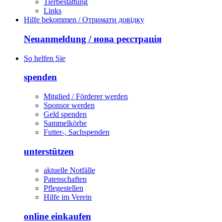
Tierbestattung
Links
Hilfe bekommen / Отримати довідку
Neuanmeldung / нова реєстрація
So helfen Sie
spenden
Mitglied / Förderer werden
Sponsor werden
Geld spenden
Sammelkörbe
Futter-, Sachspenden
unterstützen
aktuelle Notfälle
Patenschaften
Pflegestellen
Hilfe im Verein
online einkaufen