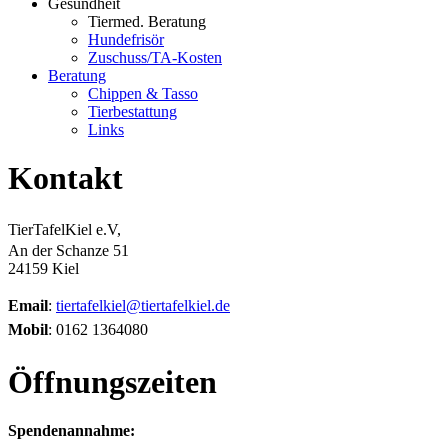
Gesundheit
Tiermed. Beratung
Hundefrisör
Zuschuss/TA-Kosten
Beratung
Chippen & Tasso
Tierbestattung
Links
Kontakt
TierTafelKiel e.V,
An der Schanze 51
24159 Kiel
Email
:
tiertafelkiel@tiertafelkiel.de
Mobil
: 0162 1364080
Öffnungszeiten
Spendenannahme: