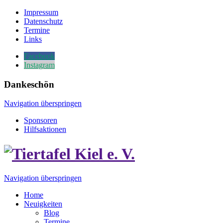
Impressum
Datenschutz
Termine
Links
Facebook
Instagram
Dankeschön
Navigation überspringen
Sponsoren
Hilfsaktionen
Navigation überspringen
Home
Neuigkeiten
Blog
Termine