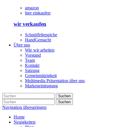
amazon
hier einkaufen
wir verkaufen
Schnüffelteppiche
HandGemacht
Über uns
Wie wir arbeiten
Vorstand
Team
Kontakt
Satzung
Gemeinnützigkeit
Multimedia Präsentation über uns
Markeneintragung
Suchen
Suchen
Navigation überspringen
Home
Neuigkeiten