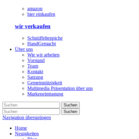
amazon
hier einkaufen
wir verkaufen
Schnüffelteppiche
HandGemacht
Über uns
Wie wir arbeiten
Vorstand
Team
Kontakt
Satzung
Gemeinnützigkeit
Multimedia Präsentation über uns
Markeneintragung
Suchen
Suchen
Navigation überspringen
Home
Neuigkeiten