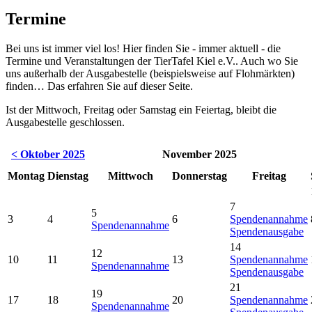
Termine
Bei uns ist immer viel los! Hier finden Sie - immer aktuell - die
Termine und Veranstaltungen der TierTafel Kiel e.V.. Auch wo Sie
uns außerhalb der Ausgabestelle (beispielsweise auf Flohmärkten)
finden… Das erfahren Sie auf dieser Seite.
Ist der Mittwoch, Freitag oder Samstag ein Feiertag, bleibt die
Ausgabestelle geschlossen.
< Oktober 2025
November 2025
Montag
Dienstag
Mittwoch
Donnerstag
Freitag
7
5
3
4
6
Spendenannahme
Spendenannahme
Spendenausgabe
14
12
10
11
13
Spendenannahme
Spendenannahme
Spendenausgabe
21
19
17
18
20
Spendenannahme
Spendenannahme