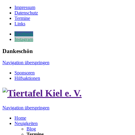
Impressum
Datenschutz
Termine
Links
Facebook
Instagram
Dankeschön
Navigation überspringen
Sponsoren
Hilfsaktionen
Navigation überspringen
Home
Neuigkeiten
Blog
Termine