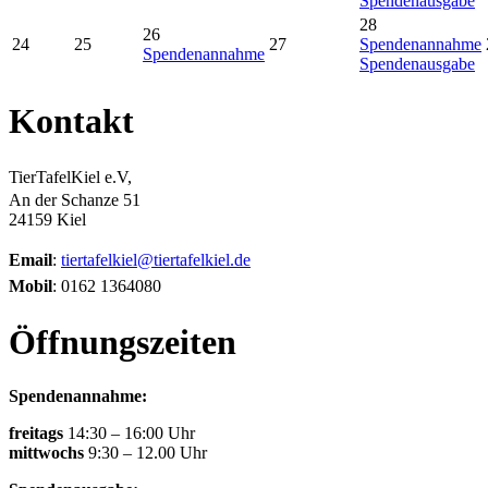
Spendenausgabe
28
26
24
25
27
Spendenannahme
Spendenannahme
Spendenausgabe
Kontakt
TierTafelKiel e.V,
An der Schanze 51
24159 Kiel
Email
:
tiertafelkiel@tiertafelkiel.de
Mobil
: 0162 1364080
Öffnungszeiten
Spendenannahme:
freitags
14:30 – 16:00 Uhr
mittwochs
9:30 – 12.00 Uhr