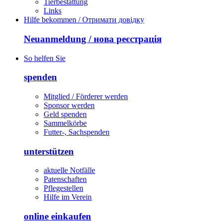
Tierbestattung
Links
Hilfe bekommen / Отримати довідку
Neuanmeldung / нова реєстрація
So helfen Sie
spenden
Mitglied / Förderer werden
Sponsor werden
Geld spenden
Sammelkörbe
Futter-, Sachspenden
unterstützen
aktuelle Notfälle
Patenschaften
Pflegestellen
Hilfe im Verein
online einkaufen