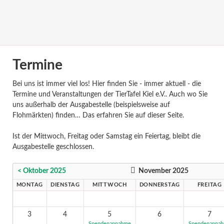
Termine
Bei uns ist immer viel los! Hier finden Sie - immer aktuell - die
Termine und Veranstaltungen der TierTafel Kiel e.V.. Auch wo Sie
uns außerhalb der Ausgabestelle (beispielsweise auf
Flohmärkten) finden… Das erfahren Sie auf dieser Seite.
Ist der Mittwoch, Freitag oder Samstag ein Feiertag, bleibt die
Ausgabestelle geschlossen.
< Oktober 2025
November 2025
MONTAG
DIENSTAG
MITTWOCH
DONNERSTAG
FREITAG
3
4
5
6
7