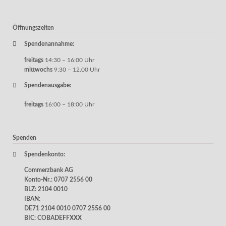
Öffnungszeiten
Spendenannahme:
freitags
14:30 – 16:00 Uhr
mittwochs
9:30 – 12.00 Uhr
Spendenausgabe:
freitags
16:00 – 18:00 Uhr
Spenden
Spendenkonto:
Commerzbank AG
Konto-Nr.: 0707 2556 00
BLZ: 2104 0010
IBAN:
DE71 2104 0010 0707 2556 00
BIC: COBADEFFXXX