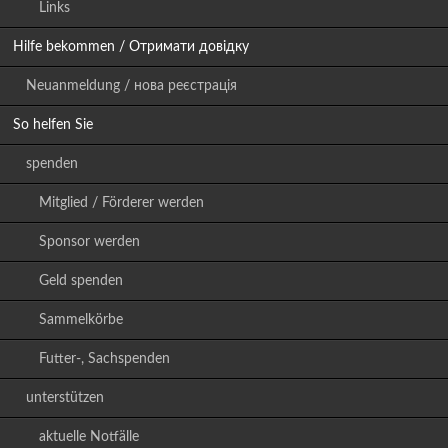
Links
Hilfe bekommen / Отримати довідку
Neuanmeldung / нова реєстрація
So helfen Sie
spenden
Mitglied / Förderer werden
Sponsor werden
Geld spenden
Sammelkörbe
Futter-, Sachspenden
unterstützen
aktuelle Notfälle