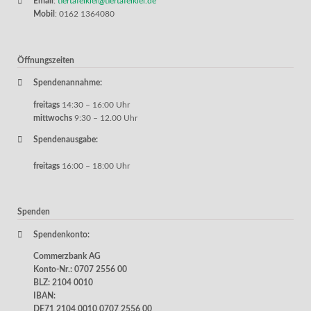
Email
:
tiertafelkiel@tiertafelkiel.de
Mobil
: 0162 1364080
Öffnungszeiten
Spendenannahme:
freitags
14:30 – 16:00 Uhr
mittwochs
9:30 – 12.00 Uhr
Spendenausgabe:
freitags
16:00 – 18:00 Uhr
Spenden
Spendenkonto:
Commerzbank AG
Konto-Nr.: 0707 2556 00
BLZ: 2104 0010
IBAN:
DE71 2104 0010 0707 2556 00