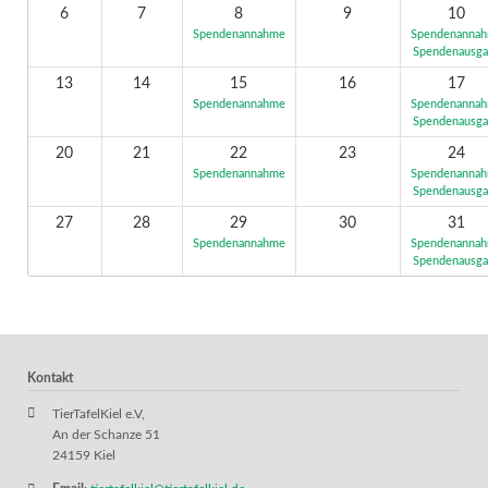
6
7
8
9
10
Spendenannahme
Spendenanna
Spendenausg
13
14
15
16
17
Spendenannahme
Spendenanna
Spendenausg
20
21
22
23
24
Spendenannahme
Spendenanna
Spendenausg
27
28
29
30
31
Spendenannahme
Spendenanna
Spendenausg
Kontakt
TierTafelKiel e.V,
An der Schanze 51
24159 Kiel