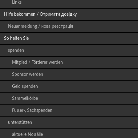
Links
Hilfe bekommen / Отримати довідку
Neuanmeldung / нова реєстрація
So helfen Sie
spenden
Mitglied / Förderer werden
Sponsor werden
Geld spenden
Sammelkörbe
Futter-, Sachspenden
unterstützen
aktuelle Notfälle