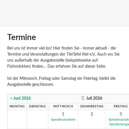
Termine
Bei uns ist immer viel los! Hier finden Sie - immer aktuell - die
Termine und Veranstaltungen der TierTafel Kiel e.V.. Auch wo Sie
uns außerhalb der Ausgabestelle (beispielsweise auf
Flohmärkten) finden… Das erfahren Sie auf dieser Seite.
Ist der Mittwoch, Freitag oder Samstag ein Feiertag, bleibt die
Ausgabestelle geschlossen.
< Juni 2026
Juli 2026
MONTAG
DIENSTAG
MITTWOCH
DONNERSTAG
FREITAG
1
2
3
Spendenannahme
Spendenanna
Spendenausg