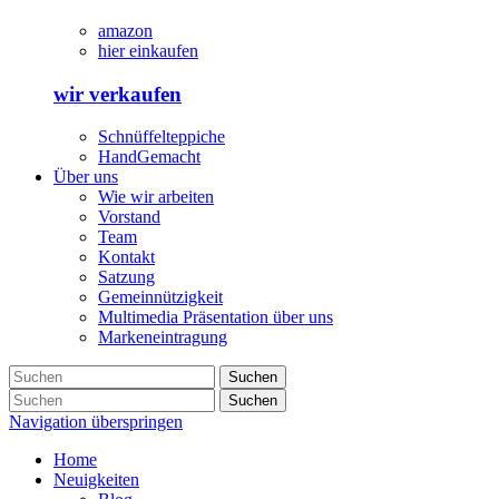
amazon
hier einkaufen
wir verkaufen
Schnüffelteppiche
HandGemacht
Über uns
Wie wir arbeiten
Vorstand
Team
Kontakt
Satzung
Gemeinnützigkeit
Multimedia Präsentation über uns
Markeneintragung
Suchen
Suchen
Navigation überspringen
Home
Neuigkeiten