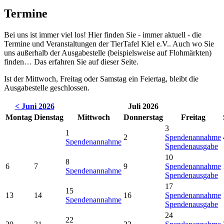
Termine
Bei uns ist immer viel los! Hier finden Sie - immer aktuell - die
Termine und Veranstaltungen der TierTafel Kiel e.V.. Auch wo Sie
uns außerhalb der Ausgabestelle (beispielsweise auf Flohmärkten)
finden… Das erfahren Sie auf dieser Seite.
Ist der Mittwoch, Freitag oder Samstag ein Feiertag, bleibt die
Ausgabestelle geschlossen.
< Juni 2026
Juli 2026
Montag
Dienstag
Mittwoch
Donnerstag
Freitag
3
1
2
Spendenannahme
Spendenannahme
Spendenausgabe
10
8
6
7
9
Spendenannahme
Spendenannahme
Spendenausgabe
17
15
13
14
16
Spendenannahme
Spendenannahme
Spendenausgabe
24
22