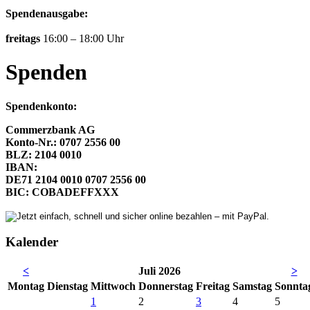
Spendenausgabe:
freitags
16:00 – 18:00 Uhr
Spenden
Spendenkonto:
Commerzbank AG
Konto-Nr.: 0707 2556 00
BLZ: 2104 0010
IBAN:
DE71 2104 0010 0707 2556 00
BIC: COBADEFFXXX
Kalender
<
Juli 2026
>
Mo
ntag
Di
enstag
Mi
ttwoch
Do
nnerstag
Fr
eitag
Sa
mstag
So
nnta
1
2
3
4
5