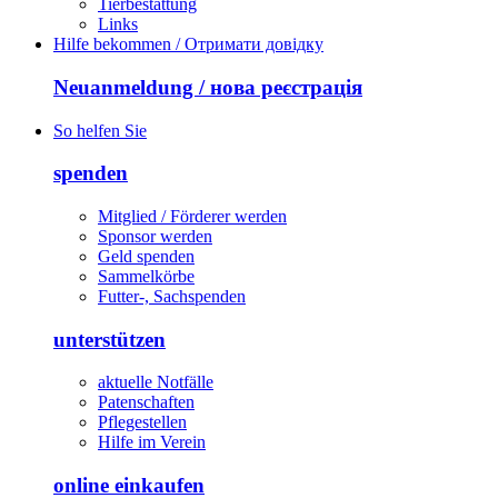
Tierbestattung
Links
Hilfe bekommen / Отримати довідку
Neuanmeldung / нова реєстрація
So helfen Sie
spenden
Mitglied / Förderer werden
Sponsor werden
Geld spenden
Sammelkörbe
Futter-, Sachspenden
unterstützen
aktuelle Notfälle
Patenschaften
Pflegestellen
Hilfe im Verein
online einkaufen