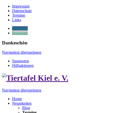
Impressum
Datenschutz
Termine
Links
Facebook
Instagram
Dankeschön
Navigation überspringen
Sponsoren
Hilfsaktionen
Navigation überspringen
Home
Neuigkeiten
Blog
Termine