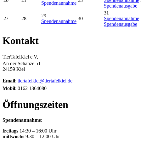
20
21
23
Spendenannahme
Spendenannahme
Spendenausgabe
31
29
27
28
30
Spendenannahme
Spendenannahme
Spendenausgabe
Kontakt
TierTafelKiel e.V,
An der Schanze 51
24159 Kiel
Email
:
tiertafelkiel@tiertafelkiel.de
Mobil
: 0162 1364080
Öffnungszeiten
Spendenannahme:
freitags
14:30 – 16:00 Uhr
mittwochs
9:30 – 12.00 Uhr