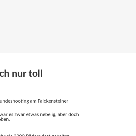
h nur toll
Hundeshooting am Falckensteiner
 war es zwar etwas nebelig, aber doch
oben.