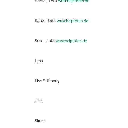
Ariella | Foto
wuschelpfoten.de
Raika | Foto
wuschelpfoten.de
Suse | Foto
wuschelpfoten.de
Lena
Else & Brandy
Jack
Simba