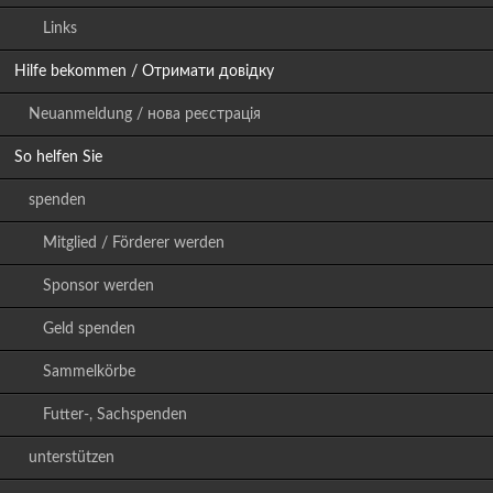
Links
Hilfe bekommen / Отримати довідку
Neuanmeldung / нова реєстрація
So helfen Sie
spenden
Mitglied / Förderer werden
Sponsor werden
Geld spenden
Sammelkörbe
Futter-, Sachspenden
unterstützen