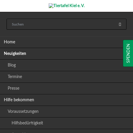
Navigation
Home
überspringen
SPENDEN
Neuigkeiten
Blog
Termine
Presse
Hilfe bekommen
Voraussetzungen
Hilfsbedürftigkeit