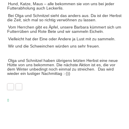
Hund, Katze, Maus – alle bekommen sie von uns bei jeder
Futterabholung auch Leckerlis.
Bei Olga und Schnitzel sieht das anders aus. Da ist der Herbst
die Zeit, sich mal so richtig verwöhnen zu lassen.
Vom Herrchen gibt es Äpfel, unsere Barbara kümmert sich um
Futterrüben und Rote Bete und wir sammeln Eicheln.
Vielleicht hat der Eine oder Andere ja Lust mit zu sammeln.
Wir und die Schweinchen würden uns sehr freuen.
Olga und Schnitzel haben übrigens letzten Herbst eine neue
Hütte von uns bekommen. Die nächste Aktion ist es, die vor
dem Winter unbedingt noch einmal zu streichen.
Das wird
wieder ein lustiger Nachmittag :-)))