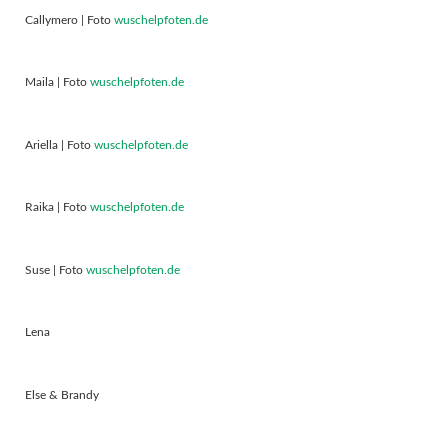
Callymero | Foto
wuschelpfoten.de
Maila | Foto
wuschelpfoten.de
Ariella | Foto
wuschelpfoten.de
Raika | Foto
wuschelpfoten.de
Suse | Foto
wuschelpfoten.de
Lena
Else & Brandy