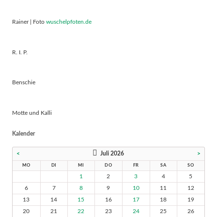
Rainer | Foto
wuschelpfoten.de
R. I. P.
Benschie
Motte und Kalli
Kalender
<
Juli 2026
>
MO
DI
MI
DO
FR
SA
SO
1
2
3
4
5
6
7
8
9
10
11
12
13
14
15
16
17
18
19
20
21
22
23
24
25
26