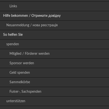
Links
Hilfe bekommen / Отримати довідку
Neuanmeldung / нова реєстрація
So helfen Sie
spenden
Mitglied / Förderer werden
Sponsor werden
Geld spenden
Sammelkörbe
Futter-, Sachspenden
unterstützen