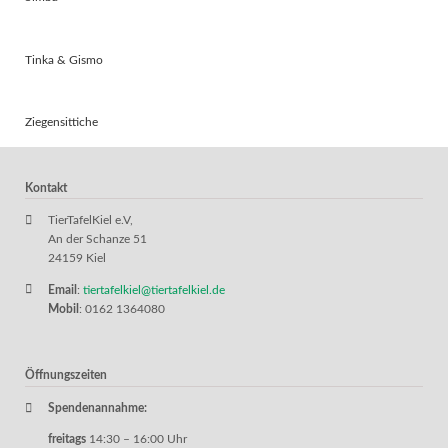
Tinka & Gismo
Ziegensittiche
Kontakt
TierTafelKiel e.V,
An der Schanze 51
24159 Kiel
Email
:
tiertafelkiel@tiertafelkiel.de
Mobil
: 0162 1364080
Öffnungszeiten
Spendenannahme:
freitags
14:30 – 16:00 Uhr