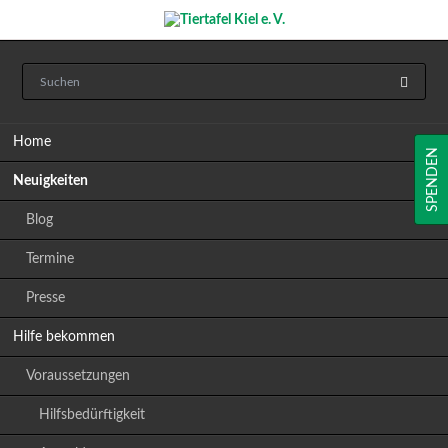
Navigation
Home
überspringen
SPENDEN
Neuigkeiten
Blog
Termine
Presse
Hilfe bekommen
Voraussetzungen
Hilfsbedürftigkeit