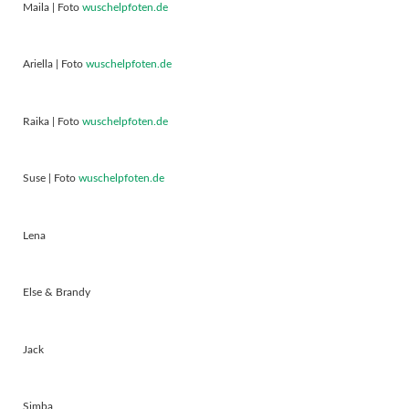
Maila | Foto
wuschelpfoten.de
Ariella | Foto
wuschelpfoten.de
Raika | Foto
wuschelpfoten.de
Suse | Foto
wuschelpfoten.de
Lena
Else & Brandy
Jack
Simba